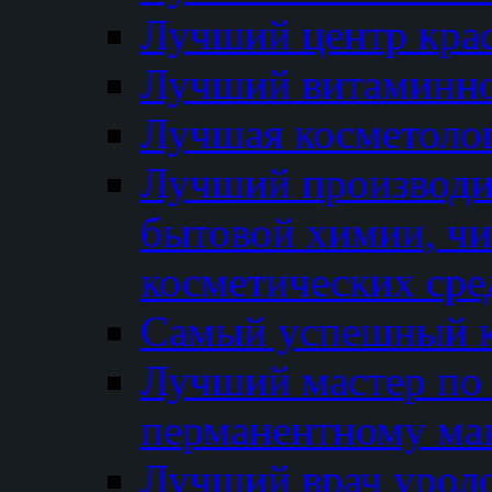
Лучший центр кра
Лучший витаминно
Лучшая косметолог
Лучший производи
бытовой химии, ч
косметических сре
Самый успешный к
Лучший мастер по 
перманентному ма
Лучший врач урол