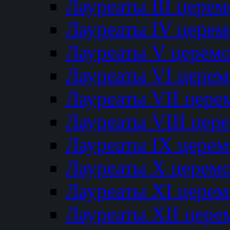
Лауреаты III цере
Лауреаты IV цере
Лауреаты V церем
Лауреаты VI цере
Лауреаты VII цере
Лауреаты VIII цер
Лауреаты IX цере
Лауреаты Х церем
Лауреаты XI цере
Лауреаты XII цере