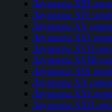
Лауреаты XIII цер
Лауреаты XIV цер
Лауреаты XV цере
Лауреаты XVI цер
Лауреаты XVII це
Лауреаты XVIII ц
Лауреаты XIX цер
Лауреаты XX цере
Лауреаты XXI цер
Лауреаты XXII це