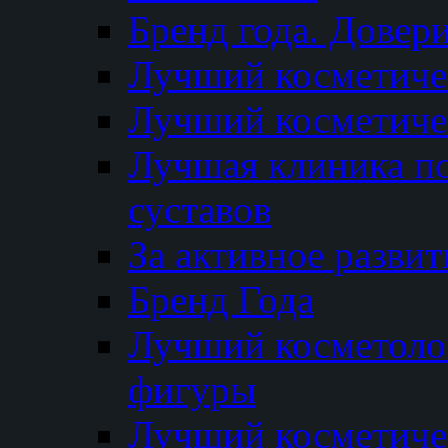
Бренд года. Довер
Лучший косметичес
Лучший косметиче
Лучшая клиника по
суставов
За активное разви
Бренд Года
Лучший косметолог
фигуры
Лучший косметиче