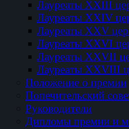
Лауреаты XXIII ц
Лауреаты XXIV це
Лауреаты XXV це
Лауреаты XXVI це
Лауреаты XXVII ц
Лауреаты XXVIII 
Положение о премии
Попечительский сове
Руководители
Дипломы премии и м