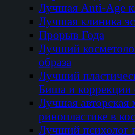
Лучшая Anti-Age 
Лучшая клиника э
Прорыв Года
Лучший косметолог
образа
Лучший пластичес
Биша и коррекции 
Лучшая авторская 
ринопластике в ко
Лучший психолог 