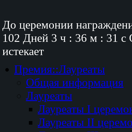
До церемонии награждени
102 Дней
3 ч : 36 м : 30 с
истекает
Премия::Лауреаты
Общая информация
Лауреаты
Лауреаты I церемо
Лауреаты II церем