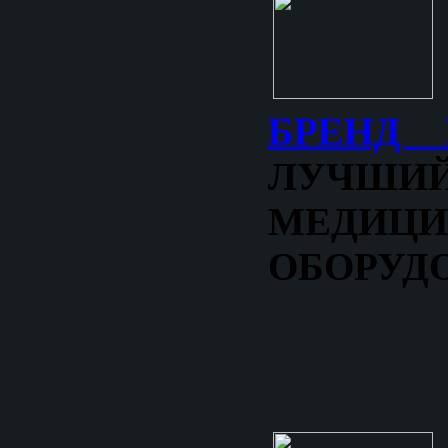
БРЕНД 
ЛУЧШ
МЕДИЦИ
ОБОРУД