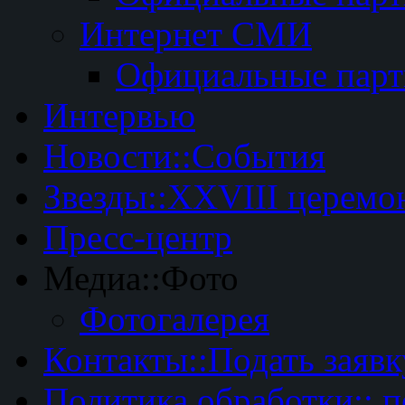
Интернет СМИ
Официальные пар
Интервью
Новости::События
Звезды::XXVIII церемо
Пресс-центр
Медиа::Фото
Фотогалерея
Контакты::Подать заявк
Политика обработки:: 