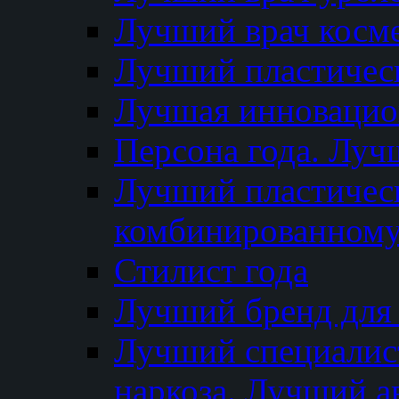
Лучший врач косм
Лучший пластическ
Лучшая инновацион
Персона года. Луч
Лучший пластичес
комбинированному
Стилист года
Лучший бренд для
Лучший специалист
наркоза. Лучший а