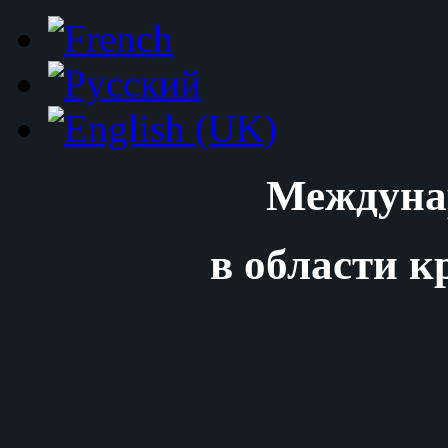
Междуна
в области к