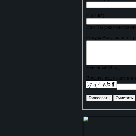
E-mail
(*)
Или Вы уже голосовали
Откуда Вы узнали о Пр
Неверный Ввод
Введите код с картинки