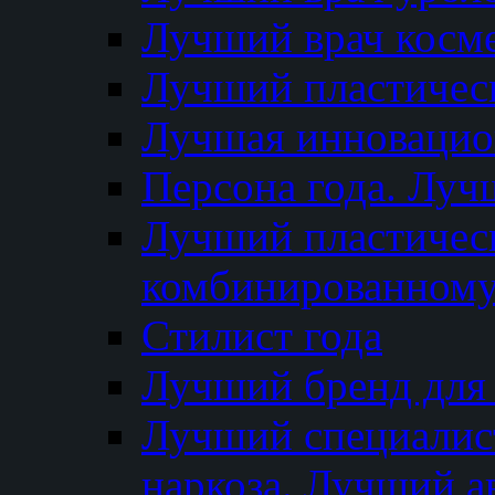
Лучший врач косм
Лучший пластическ
Лучшая инновацион
Персона года. Луч
Лучший пластичес
комбинированному
Стилист года
Лучший бренд для
Лучший специалист
наркоза. Лучший а