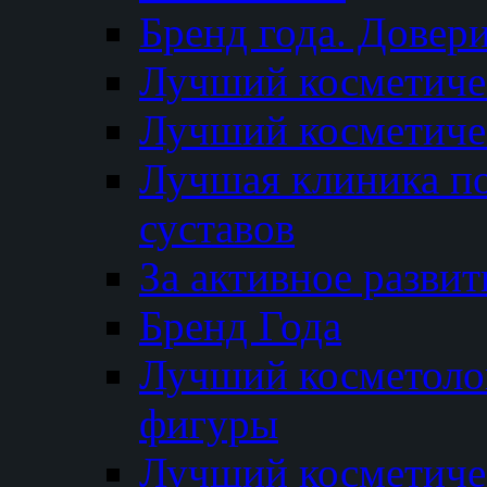
Бренд года. Довер
Лучший косметичес
Лучший косметиче
Лучшая клиника по
суставов
За активное разви
Бренд Года
Лучший косметолог
фигуры
Лучший косметиче