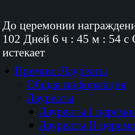
До церемонии награждени
102 Дней
6 ч : 45 м : 53 с
истекает
Премия::Лауреаты
Общая информация
Лауреаты
Лауреаты I церемо
Лауреаты II церем