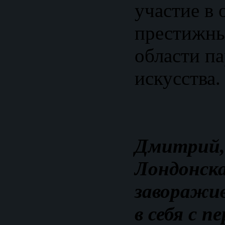
участие в 
престижны
области п
искусства.
Дмитрий,
Лондонска
заворажи
в себя с п