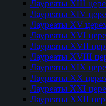
Лауреаты XIII цер
Лауреаты XIV цер
Лауреаты XV цере
Лауреаты XVI цер
Лауреаты XVII це
Лауреаты XVIII ц
Лауреаты XIX цер
Лауреаты XX цере
Лауреаты XXI цер
Лауреаты XXII це