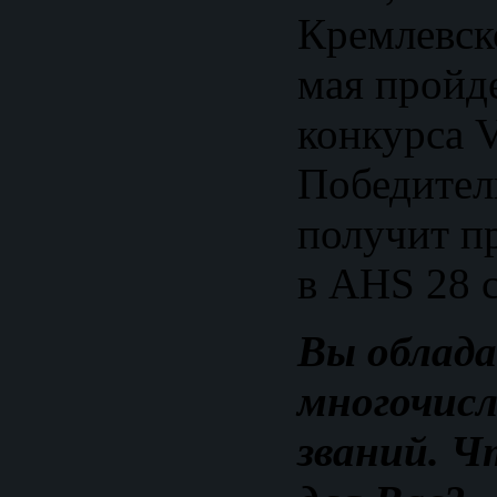
Кремлевск
мая пройд
конкурса V
Победител
получит пр
в AHS 28 с
Вы облад
многочисл
званий. Ч