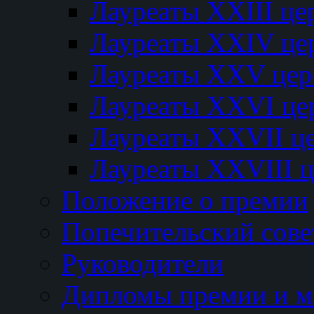
Лауреаты XXIII ц
Лауреаты XXIV це
Лауреаты XXV це
Лауреаты XXVI це
Лауреаты XXVII ц
Лауреаты XXVIII 
Положение о премии
Попечительский сове
Руководители
Дипломы премии и м