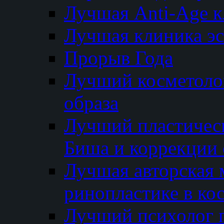
Лучшая Anti-Age 
Лучшая клиника э
Прорыв Года
Лучший косметолог
образа
Лучший пластичес
Биша и коррекции 
Лучшая авторская 
ринопластике в ко
Лучший психолог 