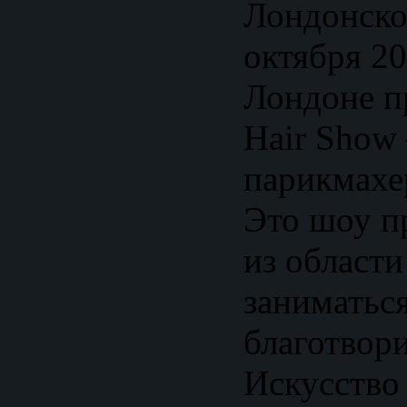
Лондонско
октября 20
Лондоне п
Hair Show
парикмахе
Это шоу п
из области
заниматьс
благотвор
Искусство