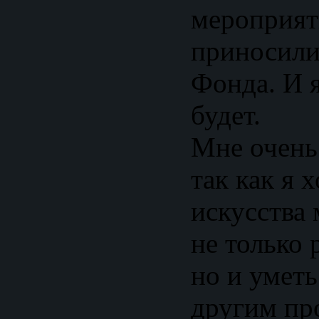
мероприят
приносили
Фонда. И я
будет.
Мне очень 
так как я 
искусства
не только 
но и уметь
другим пр