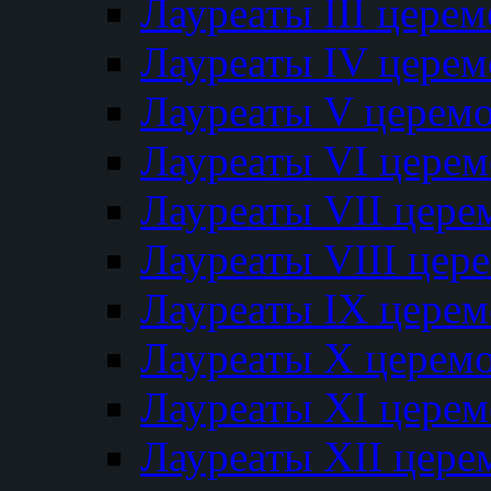
Лауреаты III цере
Лауреаты IV цере
Лауреаты V церем
Лауреаты VI цере
Лауреаты VII цере
Лауреаты VIII цер
Лауреаты IX цере
Лауреаты Х церем
Лауреаты XI цере
Лауреаты XII цере