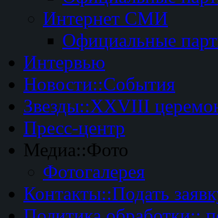
Интернет СМИ
Официальные пар
Интервью
Новости::События
Звезды::XXVIII церемо
Пресс-центр
Медиа::Фото
Фотогалерея
Контакты::Подать заявк
Политика обработки:: 