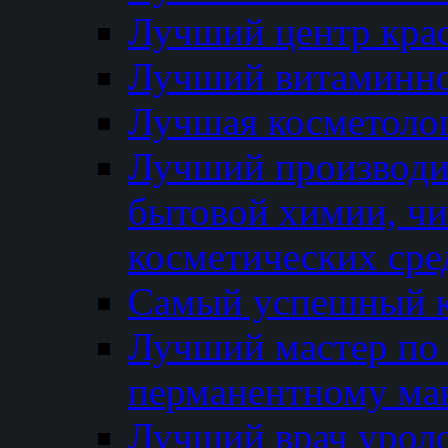
Лучший центр кра
Лучший витаминно
Лучшая косметолог
Лучший производи
бытовой химии, ч
косметических сре
Самый успешный к
Лучший мастер по 
перманентному ма
Лучший врач урол