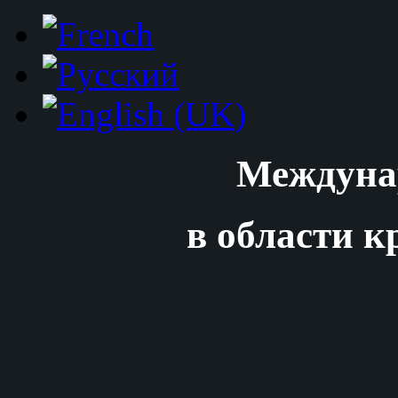
Междуна
в области к