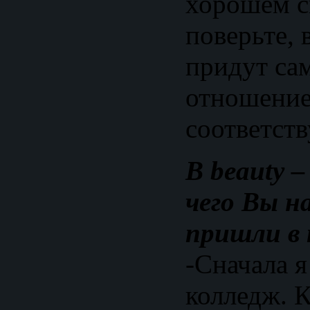
хорошем с
поверьте, 
придут сам
отношение
соответст
В beauty 
чего Вы н
пришли в
-Сначала я
колледж. К