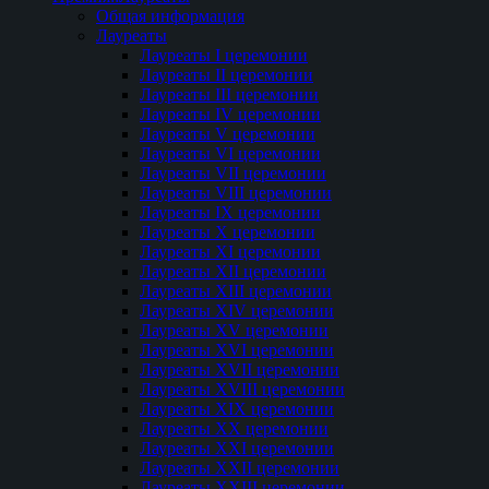
Общая информация
Лауреаты
Лауреаты I церемонии
Лауреаты II церемонии
Лауреаты III церемонии
Лауреаты IV церемонии
Лауреаты V церемонии
Лауреаты VI церемонии
Лауреаты VII церемонии
Лауреаты VIII церемонии
Лауреаты IX церемонии
Лауреаты Х церемонии
Лауреаты XI церемонии
Лауреаты XII церемонии
Лауреаты XIII церемонии
Лауреаты XIV церемонии
Лауреаты XV церемонии
Лауреаты XVI церемонии
Лауреаты XVII церемонии
Лауреаты XVIII церемонии
Лауреаты XIX церемонии
Лауреаты XX церемонии
Лауреаты XXI церемонии
Лауреаты XXII церемонии
Лауреаты XXIII церемонии