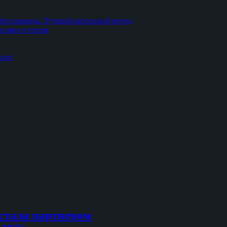
без наркоза. Лучший авторский метод
осами и телом
ния
стала партнером