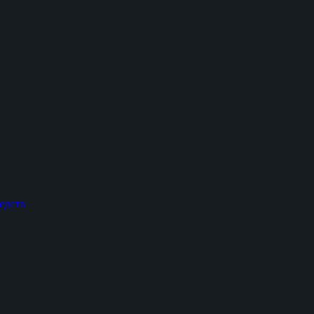
едств