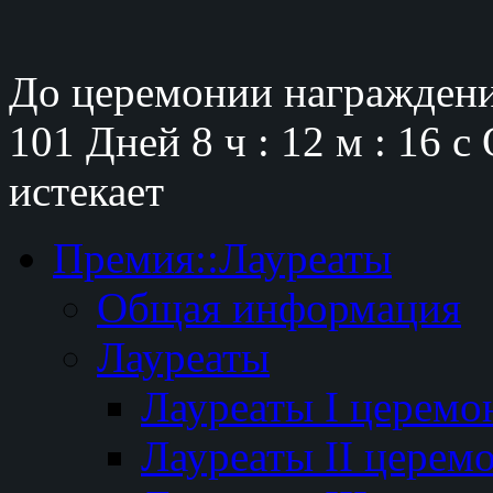
До церемонии награждени
101 Дней
8 ч : 12 м : 15 с
истекает
Премия::Лауреаты
Общая информация
Лауреаты
Лауреаты I церемо
Лауреаты II церем