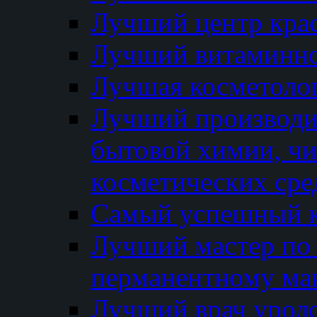
Лучший центр кра
Лучший витаминно
Лучшая косметолог
Лучший производи
бытовой химии, ч
косметических сре
Самый успешный к
Лучший мастер по 
перманентному ма
Лучший врач урол