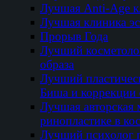
Лучшая Anti-Age 
Лучшая клиника э
Прорыв Года
Лучший косметолог
образа
Лучший пластичес
Биша и коррекции 
Лучшая авторская 
ринопластике в ко
Лучший психолог 