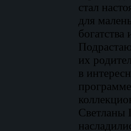
стал наст
для мален
богатства 
Подрастаю
их родите
в интерес
программе
коллекцио
Светланы 
насладили