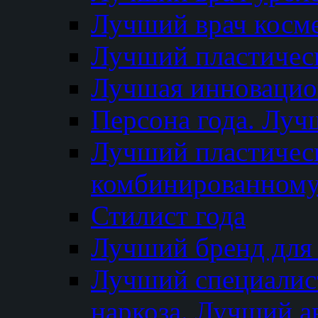
Лучший врач косм
Лучший пластическ
Лучшая инновацион
Персона года. Луч
Лучший пластичес
комбинированному
Стилист года
Лучший бренд для
Лучший специалист
наркоза. Лучший а