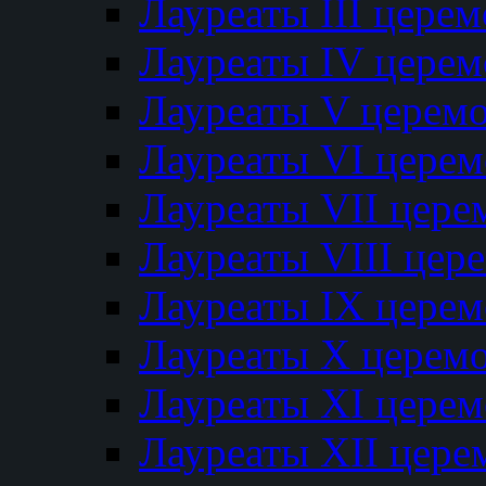
Лауреаты III цере
Лауреаты IV цере
Лауреаты V церем
Лауреаты VI цере
Лауреаты VII цере
Лауреаты VIII цер
Лауреаты IX цере
Лауреаты Х церем
Лауреаты XI цере
Лауреаты XII цере