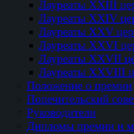
Лауреаты XXIII ц
Лауреаты XXIV це
Лауреаты XXV це
Лауреаты XXVI це
Лауреаты XXVII ц
Лауреаты XXVIII 
Положение о премии
Попечительский сове
Руководители
Дипломы премии и м