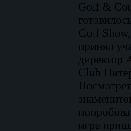
Golf & Cou
готовилось
Golf Show,
принял уча
директор A
Club Пите
Посмотрет
знаменито
попробова
игре приш