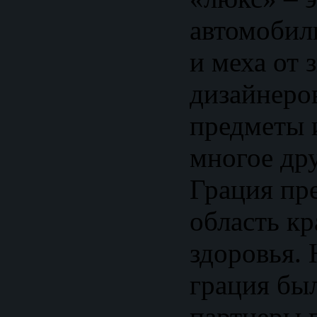
автомобил
и меха от
дизайнеров
предметы 
многое др
Грация пр
область кр
здоровья. 
грация бы
партнеры 