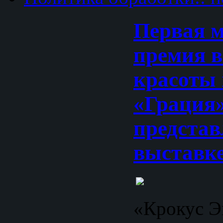
Первая 
премия в
красоты 
«Грация
представ
выставк
«Крокус Э