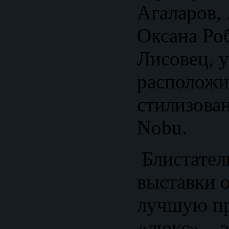
Агаларов,
Оксана Ро
Лисовец, 
расположи
стилизова
Nobu.
Блистател
выставки 
лучшую пр
«люкс» – 