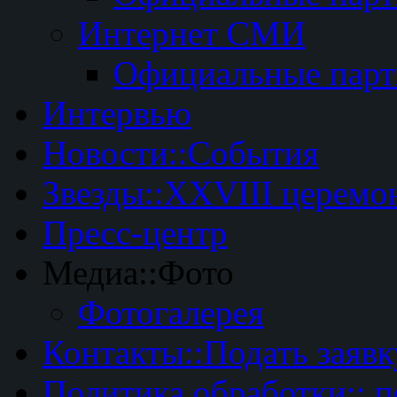
Интернет СМИ
Официальные пар
Интервью
Новости::События
Звезды::XXVIII церемо
Пресс-центр
Медиа::Фото
Фотогалерея
Контакты::Подать заявк
Политика обработки:: 