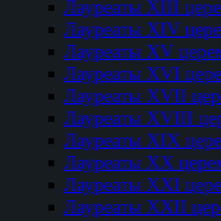
Лауреаты XIII цер
Лауреаты XIV цер
Лауреаты XV цере
Лауреаты XVI цер
Лауреаты XVII це
Лауреаты XVIII ц
Лауреаты XIX цер
Лауреаты XX цере
Лауреаты XXI цер
Лауреаты XXII це