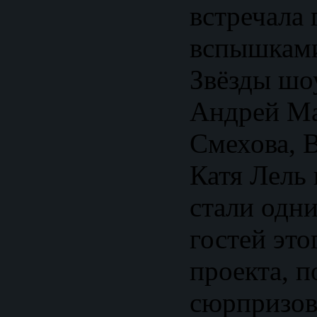
встречала 
вспышками
Звёзды шо
Андрей Ма
Смехова, 
Катя Лель 
стали одн
гостей это
проекта, п
сюрпризов