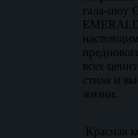
гала-шоу
EMERALD 
настоящи
предновог
всех цени
стиля и вы
жизни.
Красная к