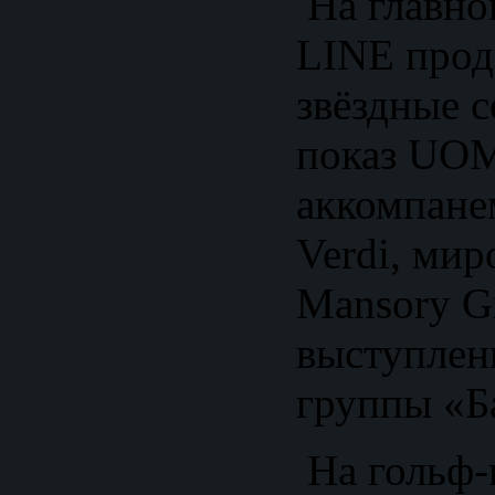
На главно
LINE прод
звёздные с
показ UOM
аккомпане
Verdi, мир
Mansory 
выступлен
группы «Б
На гольф-