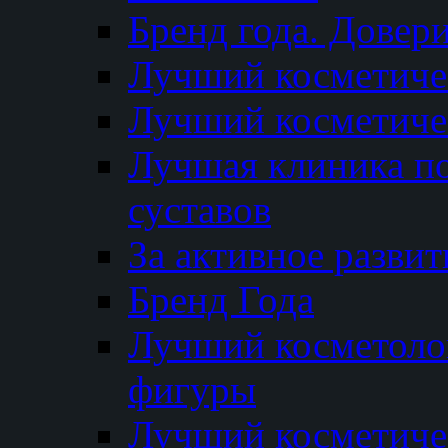
Бренд года. Довер
Лучший косметичес
Лучший косметиче
Лучшая клиника по
суставов
За активное разви
Бренд Года
Лучший косметолог
фигуры
Лучший косметиче