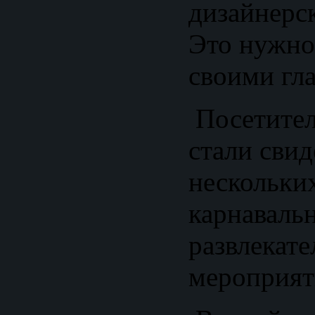
дизайнерс
Это нужно
своими гл
Посетите
стали свид
нескольки
карнаваль
развлекат
мероприят