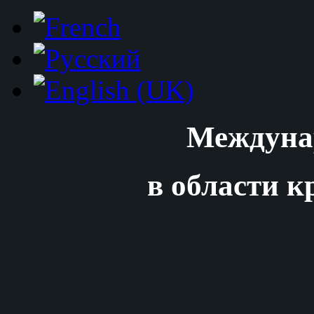
Междуна
в области к