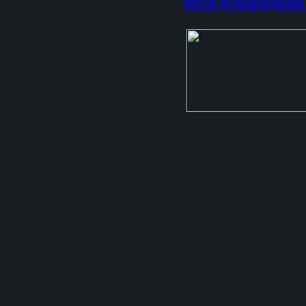
Международно