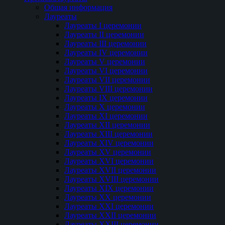
Общая информация
Лауреаты
Лауреаты I церемонии
Лауреаты II церемонии
Лауреаты III церемонии
Лауреаты IV церемонии
Лауреаты V церемонии
Лауреаты VI церемонии
Лауреаты VII церемонии
Лауреаты VIII церемонии
Лауреаты IX церемонии
Лауреаты Х церемонии
Лауреаты XI церемонии
Лауреаты XII церемонии
Лауреаты XIII церемонии
Лауреаты XIV церемонии
Лауреаты XV церемонии
Лауреаты XVI церемонии
Лауреаты XVII церемонии
Лауреаты XVIII церемонии
Лауреаты XIX церемонии
Лауреаты XX церемонии
Лауреаты XXI церемонии
Лауреаты XXII церемонии
Лауреаты XXIII церемонии