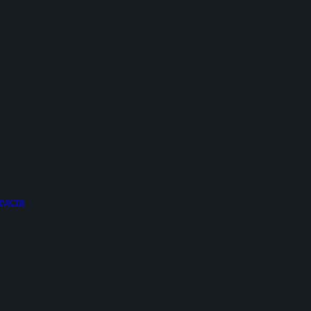
едств