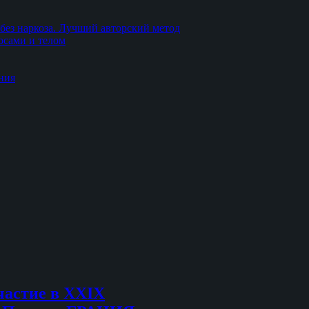
без наркоза. Лучший авторский метод
осами и телом
ния
частие в XXIX