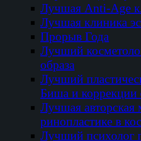
Лучшая Anti-Age 
Лучшая клиника э
Прорыв Года
Лучший косметолог
образа
Лучший пластичес
Биша и коррекции 
Лучшая авторская 
ринопластике в ко
Лучший психолог 