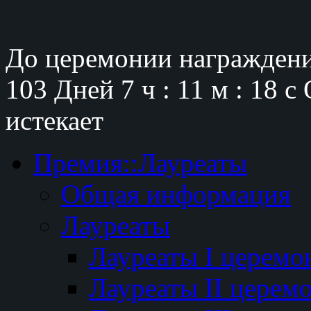
До церемонии награждени
103 Дней
7 ч : 11 м : 17 с
истекает
Премия::Лауреаты
Общая информация
Лауреаты
Лауреаты I церемо
Лауреаты II церем