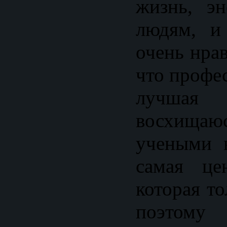
жизнь, эн
людям, и
очень нра
что профес
лучшая
восхища
учеными 
самая це
которая т
поэтому