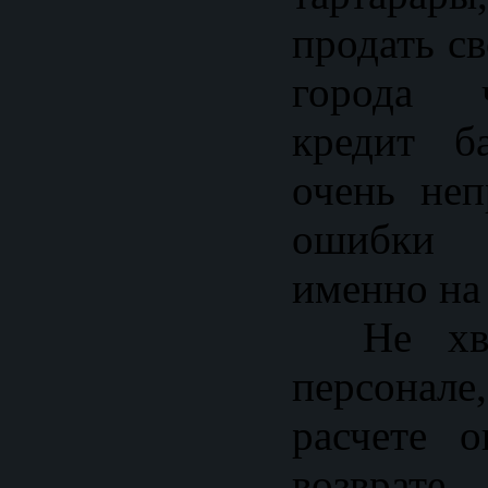
продать с
города 
кредит б
очень неп
ошибки 
именно на 
Не хват
персонале
расчете 
возврат