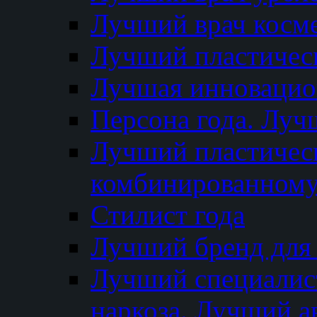
Лучший врач косм
Лучший пластическ
Лучшая инновацион
Персона года. Луч
Лучший пластичес
комбинированному
Стилист года
Лучший бренд для
Лучший специалист
наркоза. Лучший а