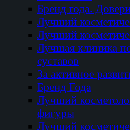
Бренд года. Довер
Лучший косметичес
Лучший косметиче
Лучшая клиника по
суставов
За активное разви
Бренд Года
Лучший косметолог
фигуры
Лучший косметиче