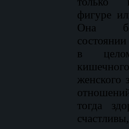
только 
фигуре ил
Она ба
состоянии
в целом
кишечн
женского 
отношений
тогда зд
счастливы,