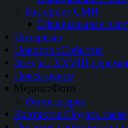
Интернет СМИ
Официальные пар
Интервью
Новости::События
Звезды::XXVIII церемо
Пресс-центр
Медиа::Фото
Фотогалерея
Контакты::Подать заявк
Политика обработки:: 