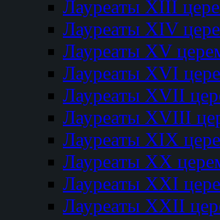
Лауреаты XIII цер
Лауреаты XIV цер
Лауреаты XV цере
Лауреаты XVI цер
Лауреаты XVII це
Лауреаты XVIII ц
Лауреаты XIX цер
Лауреаты XX цере
Лауреаты XXI цер
Лауреаты XXII це