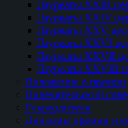
Лауреаты XXIII ц
Лауреаты XXIV це
Лауреаты XXV це
Лауреаты XXVI це
Лауреаты XXVII ц
Лауреаты XXVIII 
Положение о премии
Попечительский сове
Руководители
Дипломы премии и м