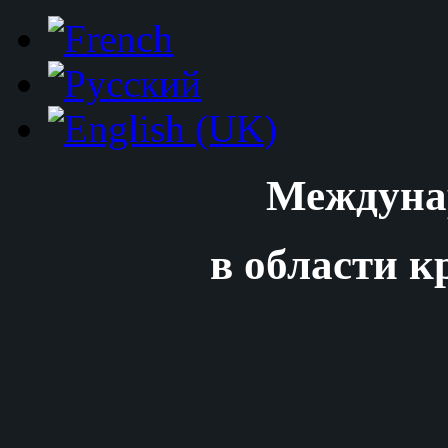
Междуна
в области к