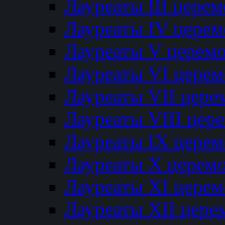
Лауреаты III цере
Лауреаты IV цере
Лауреаты V церем
Лауреаты VI цере
Лауреаты VII цере
Лауреаты VIII цер
Лауреаты IX цере
Лауреаты Х церем
Лауреаты XI цере
Лауреаты XII цере