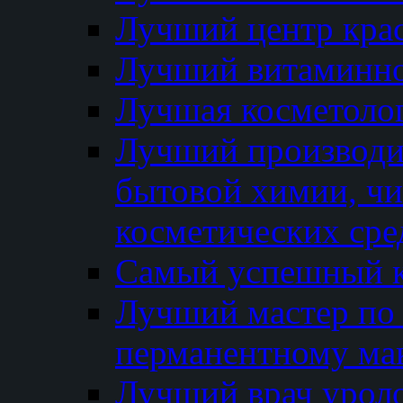
Лучший центр кра
Лучший витаминно
Лучшая косметолог
Лучший производи
бытовой химии, ч
косметических сре
Самый успешный к
Лучший мастер по 
перманентному ма
Лучший врач урол