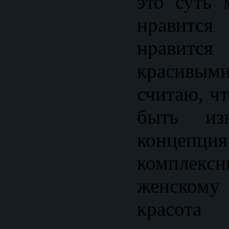
это суть
нравится
нравится
красивыми
считаю, ч
быть изн
концепция
комплек
женскому
красота 