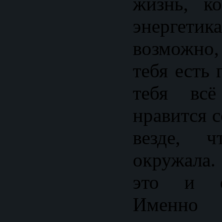
жизнь, к
энерге
возможно
тебя есть 
тебя вс
нравится с
везде, 
окружала
это и е
Именно