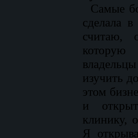
Самые бо
сделала в
считаю, 
которую 
владельцы
изучить д
этом бизне
и открыт
клинику, 
Я открыв