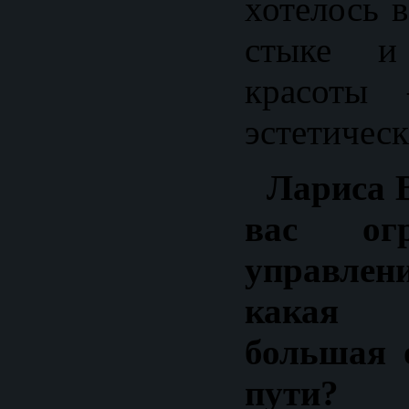
хотелось 
стыке и
красоты
эстетическ
Лариса В
вас ог
управлен
какая 
большая 
пути?