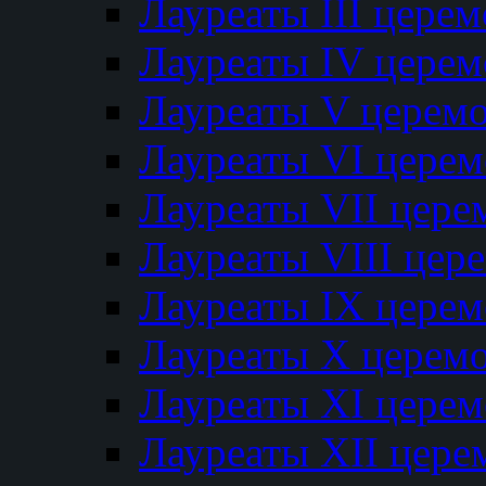
Лауреаты III цере
Лауреаты IV цере
Лауреаты V церем
Лауреаты VI цере
Лауреаты VII цере
Лауреаты VIII цер
Лауреаты IX цере
Лауреаты Х церем
Лауреаты XI цере
Лауреаты XII цере