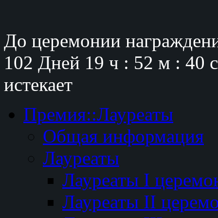
До церемонии награждени
102 Дней
19 ч : 52 м : 38 
истекает
Премия::Лауреаты
Общая информация
Лауреаты
Лауреаты I церемо
Лауреаты II церем