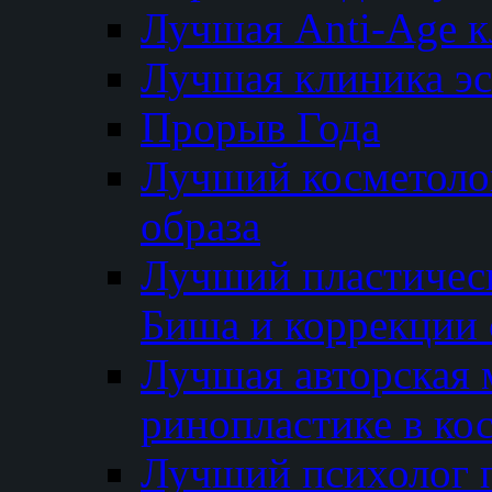
Лучшая Anti-Age 
Лучшая клиника э
Прорыв Года
Лучший косметолог
образа
Лучший пластичес
Биша и коррекции 
Лучшая авторская 
ринопластике в ко
Лучший психолог 