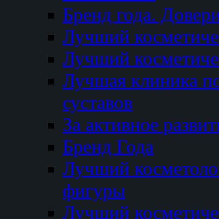
Бренд года. Довер
Лучший косметичес
Лучший косметиче
Лучшая клиника по
суставов
За активное разви
Бренд Года
Лучший косметолог
фигуры
Лучший косметиче