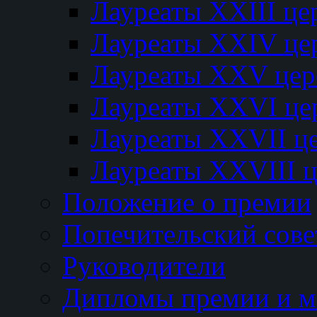
Лауреаты XXIII ц
Лауреаты XXIV це
Лауреаты XXV це
Лауреаты XXVI це
Лауреаты XXVII ц
Лауреаты XXVIII 
Положение о премии
Попечительский сове
Руководители
Дипломы премии и м