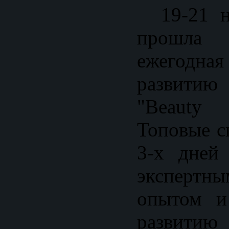
19-21 но
прошла
ежегодная
развитию 
"Beauty 
Топовые с
3-х дней
эксперт
опытом и
развит