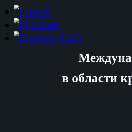
Междуна
в области к