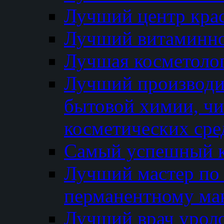
Лучший центр кра
Лучший витаминно
Лучшая косметолог
Лучший производи
бытовой химии, ч
косметических сре
Самый успешный к
Лучший мастер по 
перманентному ма
Лучший врач урол