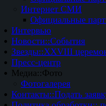
Интернет СМИ
Официальные пар
Интервью
Новости::События
Звезды::XXVIII церемо
Пресс-центр
Медиа::Фото
Фотогалерея
Контакты::Подать заявк
Политика обработки:: 