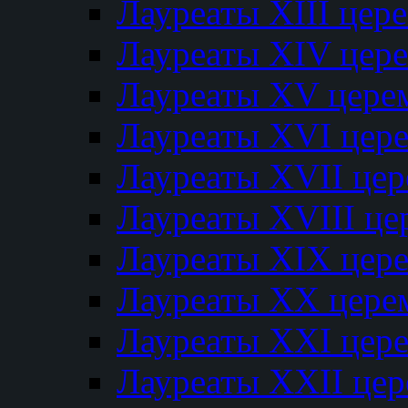
Лауреаты XIII цер
Лауреаты XIV цер
Лауреаты XV цере
Лауреаты XVI цер
Лауреаты XVII це
Лауреаты XVIII ц
Лауреаты XIX цер
Лауреаты XX цере
Лауреаты XXI цер
Лауреаты XXII це