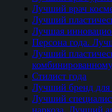
Лучший врач косм
Лучший пластическ
Лучшая инновацион
Персона года. Луч
Лучший пластичес
комбинированному
Стилист года
Лучший бренд для
Лучший специалист
наркоза. Лучший а