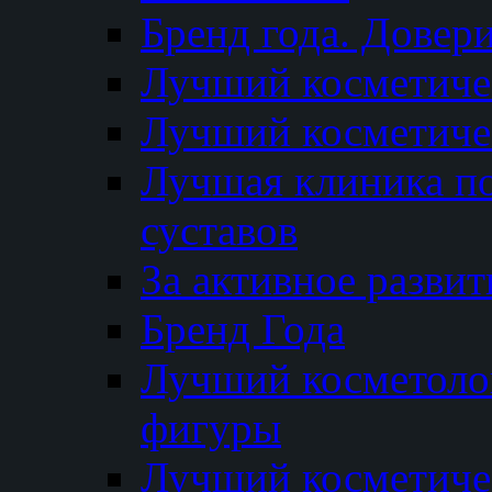
Бренд года. Довер
Лучший косметичес
Лучший косметиче
Лучшая клиника по
суставов
За активное разви
Бренд Года
Лучший косметолог
фигуры
Лучший косметиче