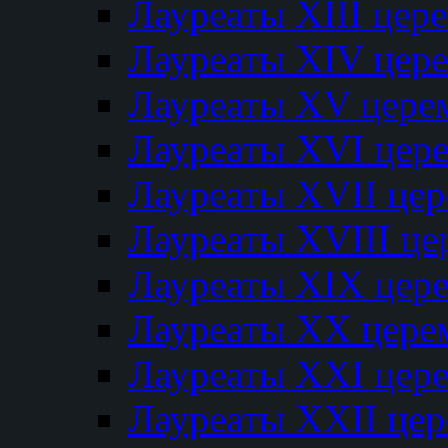
Лауреаты XIII цер
Лауреаты XIV цер
Лауреаты XV цере
Лауреаты XVI цер
Лауреаты XVII це
Лауреаты XVIII ц
Лауреаты XIX цер
Лауреаты XX цере
Лауреаты XXI цер
Лауреаты XXII це