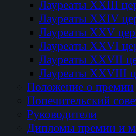
Лауреаты XXIII ц
Лауреаты XXIV це
Лауреаты XXV це
Лауреаты XXVI це
Лауреаты XXVII ц
Лауреаты XXVIII 
Положение о премии
Попечительский сове
Руководители
Дипломы премии и м