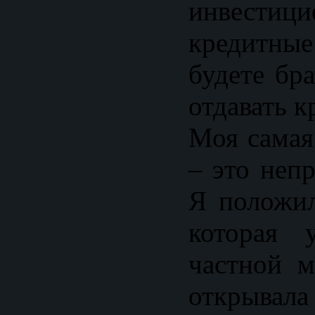
инвест
кредитные
будете бр
отдавать к
Моя самая
– это неп
Я положил
которая 
частной м
открывала