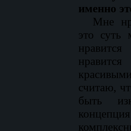
именно эт
Мне нрав
это суть
нравится
нравится
красивыми
считаю, ч
быть изн
концепция
комплек