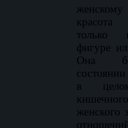
женскому
красота 
только 
фигуре ил
Она ба
состоянии
в целом
кишечн
женского 
отношений