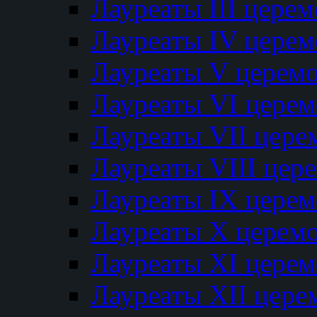
Лауреаты III цере
Лауреаты IV цере
Лауреаты V церем
Лауреаты VI цере
Лауреаты VII цере
Лауреаты VIII цер
Лауреаты IX цере
Лауреаты Х церем
Лауреаты XI цере
Лауреаты XII цере