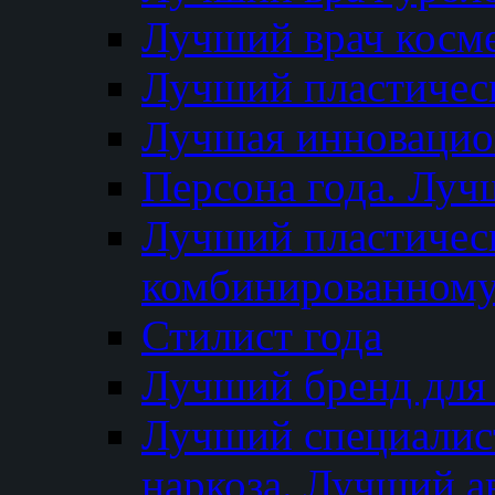
Лучший врач косм
Лучший пластическ
Лучшая инновацион
Персона года. Луч
Лучший пластичес
комбинированному
Стилист года
Лучший бренд для
Лучший специалист
наркоза. Лучший а