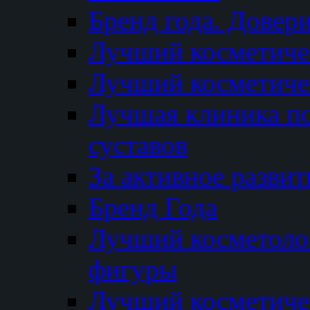
Бренд года. Довер
Лучший косметичес
Лучший косметиче
Лучшая клиника по
суставов
За активное разви
Бренд Года
Лучший косметолог
фигуры
Лучший косметиче