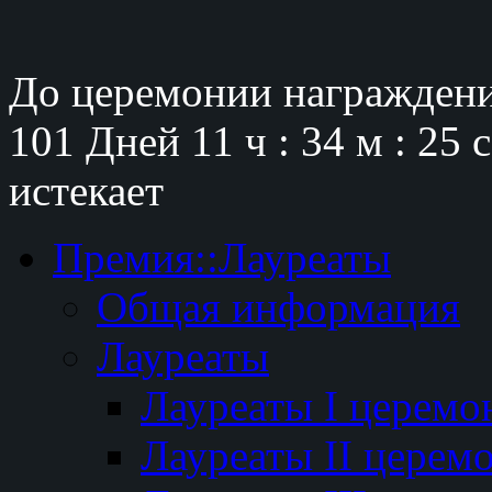
До церемонии награждени
101 Дней
11 ч : 34 м : 24 
истекает
Премия::Лауреаты
Общая информация
Лауреаты
Лауреаты I церемо
Лауреаты II церем