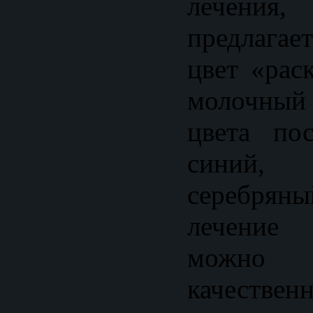
лечения,
предлагает
цвет «рас
молочный 
цвета пос
синий
серебр
лечение 
можно
качест