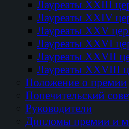
Лауреаты XXIII ц
Лауреаты XXIV це
Лауреаты XXV це
Лауреаты XXVI це
Лауреаты XXVII ц
Лауреаты XXVIII 
Положение о премии
Попечительский сове
Руководители
Дипломы премии и м