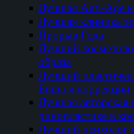
Лучшая Anti-Age 
Лучшая клиника э
Прорыв Года
Лучший косметолог
образа
Лучший пластичес
Биша и коррекции 
Лучшая авторская 
ринопластике в ко
Лучший психолог 