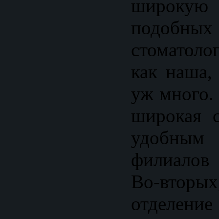
широкую
подобных
стоматоло
как наша,
уж много.
широкая с
удобным 
филиалов
Во-вторы
отделение