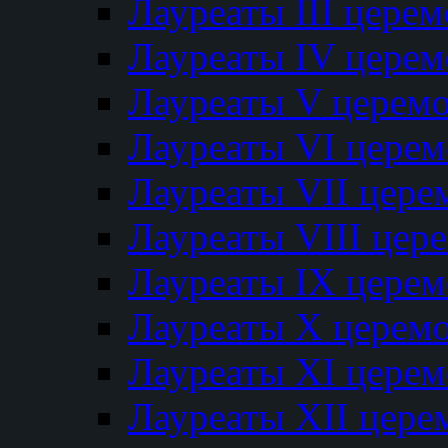
Лауреаты III цере
Лауреаты IV цере
Лауреаты V церем
Лауреаты VI цере
Лауреаты VII цере
Лауреаты VIII цер
Лауреаты IX цере
Лауреаты Х церем
Лауреаты XI цере
Лауреаты XII цере