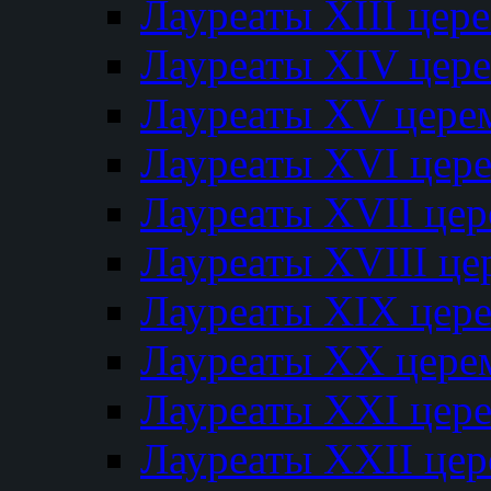
Лауреаты XIII цер
Лауреаты XIV цер
Лауреаты XV цере
Лауреаты XVI цер
Лауреаты XVII це
Лауреаты XVIII ц
Лауреаты XIX цер
Лауреаты XX цере
Лауреаты XXI цер
Лауреаты XXII це