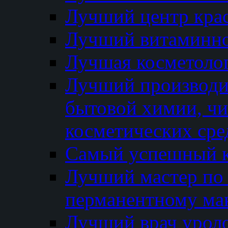
Лучший центр кра
Лучший витаминно
Лучшая косметолог
Лучший производи
бытовой химии, ч
косметических сре
Самый успешный к
Лучший мастер по 
перманентному ма
Лучший врач урол