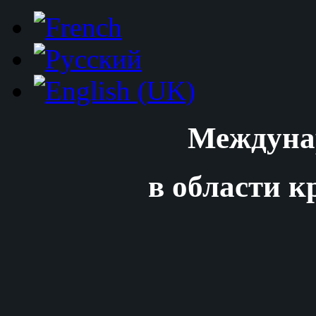
Междуна
в области к