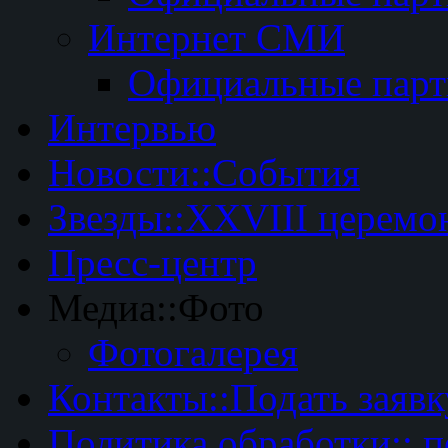
Интернет СМИ
Официальные пар
Интервью
Новости::События
Звезды::XXVIII церемо
Пресс-центр
Медиа::Фото
Фотогалерея
Контакты::Подать заявк
Политика обработки:: 