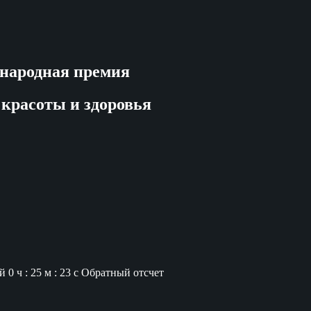
народная премия
 красоты и здоровья
й
0 ч : 25 м : 22 с
Обратный отсчет