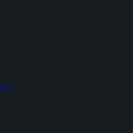
едств