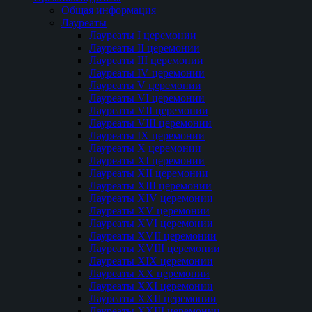
Общая информация
Лауреаты
Лауреаты I церемонии
Лауреаты II церемонии
Лауреаты III церемонии
Лауреаты IV церемонии
Лауреаты V церемонии
Лауреаты VI церемонии
Лауреаты VII церемонии
Лауреаты VIII церемонии
Лауреаты IX церемонии
Лауреаты Х церемонии
Лауреаты XI церемонии
Лауреаты XII церемонии
Лауреаты XIII церемонии
Лауреаты XIV церемонии
Лауреаты XV церемонии
Лауреаты XVI церемонии
Лауреаты XVII церемонии
Лауреаты XVIII церемонии
Лауреаты XIX церемонии
Лауреаты XX церемонии
Лауреаты XXI церемонии
Лауреаты XXII церемонии
Лауреаты XXIII церемонии