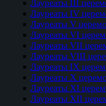
Лауреаты III цере
Лауреаты IV цере
Лауреаты V церем
Лауреаты VI цере
Лауреаты VII цере
Лауреаты VIII цер
Лауреаты IX цере
Лауреаты Х церем
Лауреаты XI цере
Лауреаты XII цере