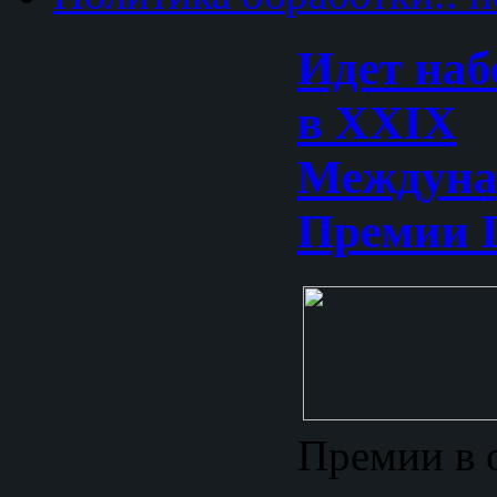
Идет наб
в XXIX
Междуна
Премии
Премии в 