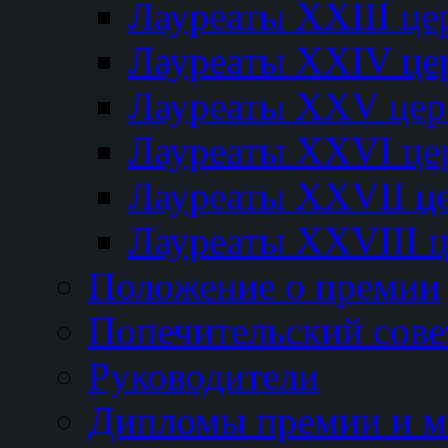
Лауреаты XXIII ц
Лауреаты XXIV це
Лауреаты XXV це
Лауреаты XXVI це
Лауреаты XXVII ц
Лауреаты XXVIII 
Положение о премии
Попечительский сове
Руководители
Дипломы премии и м