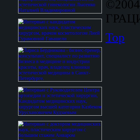
©2004
ГРАЦИ
Top