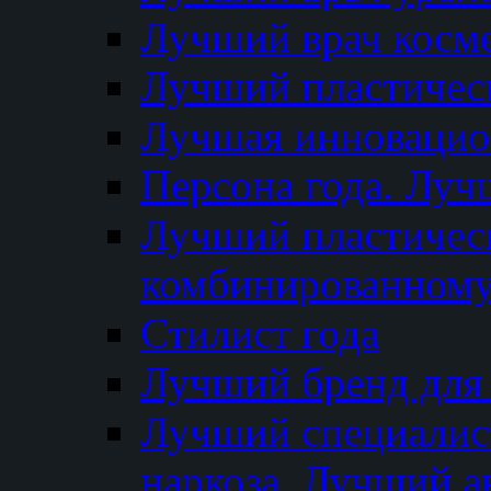
Лучший врач косм
Лучший пластическ
Лучшая инновацион
Персона года. Луч
Лучший пластичес
комбинированному
Стилист года
Лучший бренд для
Лучший специалист
наркоза. Лучший а