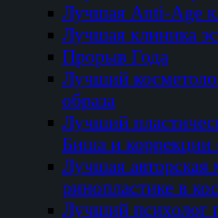
Лучшая Anti-Age 
Лучшая клиника э
Прорыв Года
Лучший косметолог
образа
Лучший пластичес
Биша и коррекции 
Лучшая авторская 
ринопластике в ко
Лучший психолог 