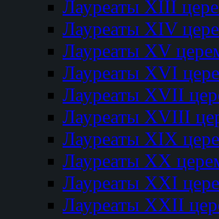
Лауреаты XIII цер
Лауреаты XIV цер
Лауреаты XV цере
Лауреаты XVI цер
Лауреаты XVII це
Лауреаты XVIII ц
Лауреаты XIX цер
Лауреаты XX цере
Лауреаты XXI цер
Лауреаты XXII це