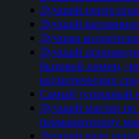
Лучший центр кра
Лучший витаминно
Лучшая косметолог
Лучший производи
бытовой химии, ч
косметических сре
Самый успешный к
Лучший мастер по 
перманентному ма
Лучший врач урол