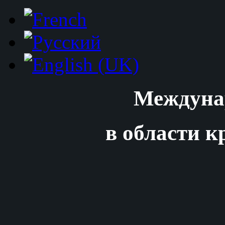
Междуна
в области к