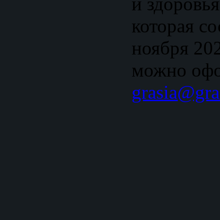
и здоровь
которая со
ноября 202
можно офо
grasia@gra