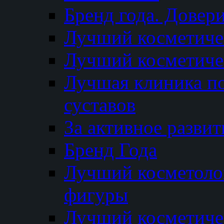
Бренд года. Довер
Лучший косметичес
Лучший косметиче
Лучшая клиника по
суставов
За активное разви
Бренд Года
Лучший косметолог
фигуры
Лучший косметиче