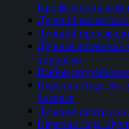
Профессионализм и
Лучший косметоло
Лучший производи
Лучшая авторская 
хирургии
Выбор потребител
Персона Года. За 
бизнесе
Лучший центр апп
Персона года. Луч