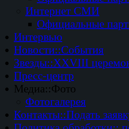
Интернет СМИ
Официальные пар
Интервью
Новости::События
Звезды::XXVIII церемо
Пресс-центр
Медиа::Фото
Фотогалерея
Контакты::Подать заявк
Политика обработки:: 