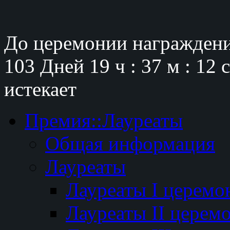
До церемонии награждени
103 Дней
19 ч : 37 м : 11 
истекает
Премия::Лауреаты
Общая информация
Лауреаты
Лауреаты I церемо
Лауреаты II церем