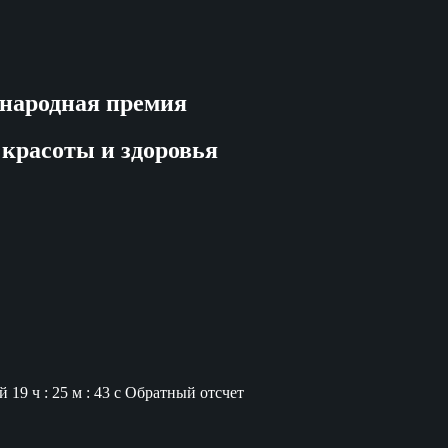
народная премия
 красоты и здоровья
й
19 ч : 25 м : 42 с
Обратный отсчет