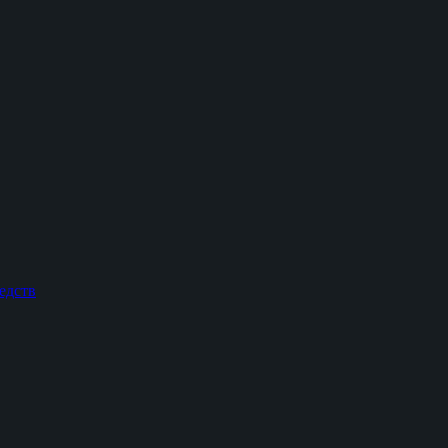
едств