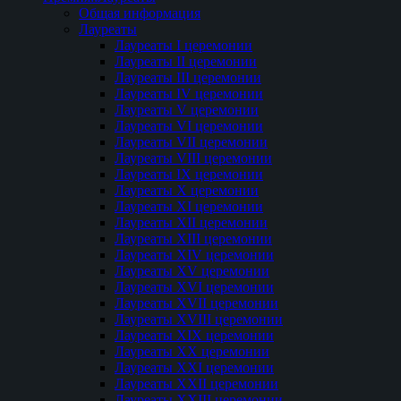
Общая информация
Лауреаты
Лауреаты I церемонии
Лауреаты II церемонии
Лауреаты III церемонии
Лауреаты IV церемонии
Лауреаты V церемонии
Лауреаты VI церемонии
Лауреаты VII церемонии
Лауреаты VIII церемонии
Лауреаты IX церемонии
Лауреаты Х церемонии
Лауреаты XI церемонии
Лауреаты XII церемонии
Лауреаты XIII церемонии
Лауреаты XIV церемонии
Лауреаты XV церемонии
Лауреаты XVI церемонии
Лауреаты XVII церемонии
Лауреаты XVIII церемонии
Лауреаты XIX церемонии
Лауреаты XX церемонии
Лауреаты XXI церемонии
Лауреаты XXII церемонии
Лауреаты XXIII церемонии