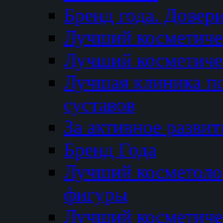
Бренд года. Довер
Лучший косметичес
Лучший косметиче
Лучшая клиника по
суставов
За активное разви
Бренд Года
Лучший косметолог
фигуры
Лучший косметиче