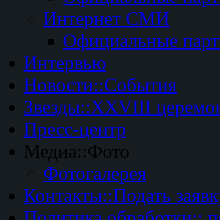
Интернет СМИ
Официальные пар
Интервью
Новости::События
Звезды::XXVIII церемо
Пресс-центр
Медиа::Фото
Фотогалерея
Контакты::Подать заявк
Политика обработки:: 