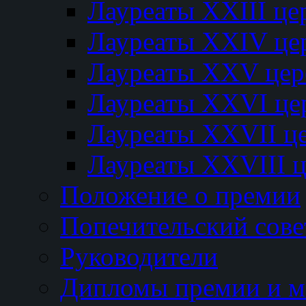
Лауреаты XXIII ц
Лауреаты XXIV це
Лауреаты XXV це
Лауреаты XXVI це
Лауреаты XXVII ц
Лауреаты XXVIII 
Положение о премии
Попечительский сове
Руководители
Дипломы премии и м