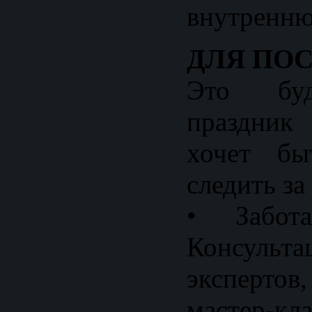
внутренню
ДЛЯ ПО
Это буд
праздник
хочет бы
следить за
• Забот
Консульт
экспертов
мастер-кл