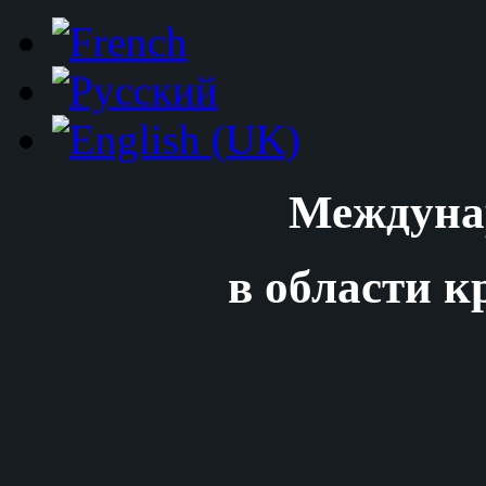
Междуна
в области к