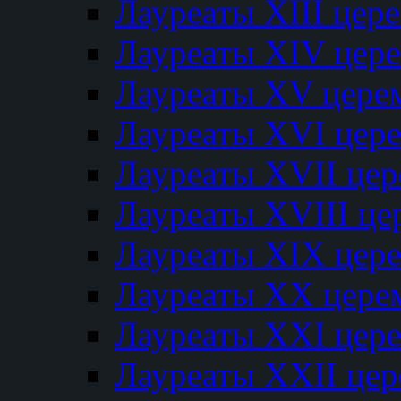
Лауреаты XIII цер
Лауреаты XIV цер
Лауреаты XV цере
Лауреаты XVI цер
Лауреаты XVII це
Лауреаты XVIII ц
Лауреаты XIX цер
Лауреаты XX цере
Лауреаты XXI цер
Лауреаты XXII це