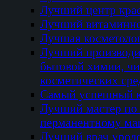
Лучший центр кра
Лучший витаминно
Лучшая косметолог
Лучший производи
бытовой химии, ч
косметических сре
Самый успешный к
Лучший мастер по 
перманентному ма
Лучший врач урол