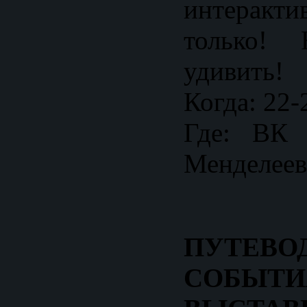
интеракт
только!
удивить!
Когда: 22-
Где: ВК
Менделеев
ПУТЕВ
СОБЫТИ