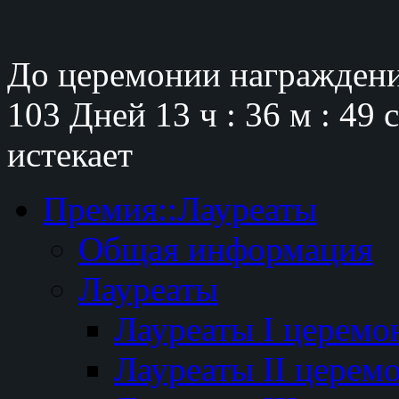
До церемонии награждени
103 Дней
13 ч : 36 м : 48 
истекает
Премия::Лауреаты
Общая информация
Лауреаты
Лауреаты I церемо
Лауреаты II церем