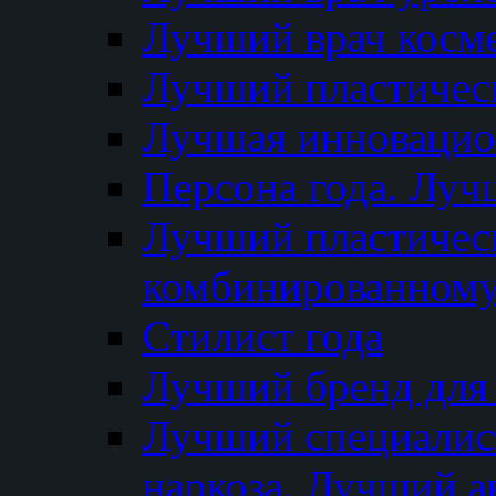
Лучший врач косм
Лучший пластическ
Лучшая инновацион
Персона года. Луч
Лучший пластичес
комбинированному
Стилист года
Лучший бренд для
Лучший специалист
наркоза. Лучший а