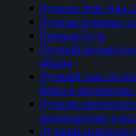
Лучшая Anti-Age 
Лучшая клиника э
Прорыв Года
Лучший косметолог
образа
Лучший пластичес
Биша и коррекции 
Лучшая авторская 
ринопластике в ко
Лучший психолог 