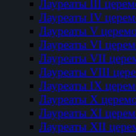
Лауреаты III цере
Лауреаты IV цере
Лауреаты V церем
Лауреаты VI цере
Лауреаты VII цере
Лауреаты VIII цер
Лауреаты IX цере
Лауреаты Х церем
Лауреаты XI цере
Лауреаты XII цере