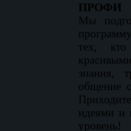
ПРОФИ
Мы подго
программу
тех, кто
красивыми
знания, 
общение с
Приходи
идеями и 
уровень!