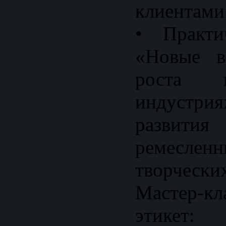
клиентами
• Практи
«Новые в
роста 
индустри
развития
ремеслен
творчески
Мастер-к
этикет: