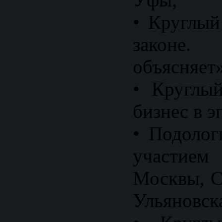
• Круглый
законе. 
объясняет»
• Круглы
бизнес в э
• Подолог
участие
Москвы, С
Ульяновск