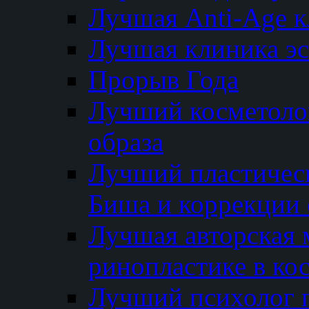
Лучшая Anti-Age 
Лучшая клиника э
Прорыв Года
Лучший косметолог
образа
Лучший пластичес
Биша и коррекции 
Лучшая авторская 
ринопластике в ко
Лучший психолог 