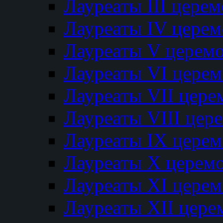
Лауреаты III цере
Лауреаты IV цере
Лауреаты V церем
Лауреаты VI цере
Лауреаты VII цере
Лауреаты VIII цер
Лауреаты IX цере
Лауреаты Х церем
Лауреаты XI цере
Лауреаты XII цере