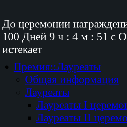
До церемонии награждени
100 Дней
9 ч : 4 м : 50 с
О
истекает
Премия::Лауреаты
Общая информация
Лауреаты
Лауреаты I церемо
Лауреаты II церем