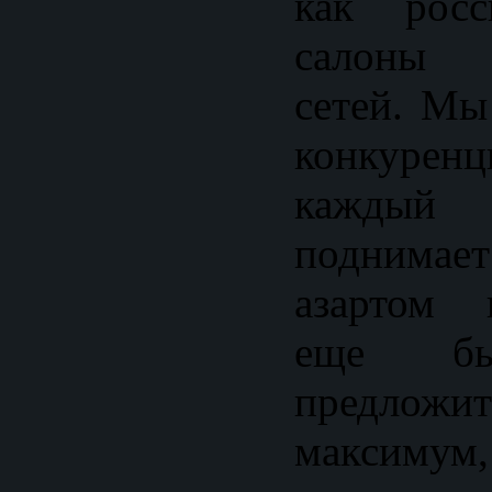
как росс
салоны 
сетей. Мы
конкурен
каждый
поднимает
азартом 
еще бы
предло
максимум