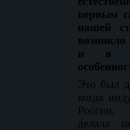
естеств
первым с
нашей ст
возникло
и в ч
особеннос
Это был д
когда инд
России, 
делала п