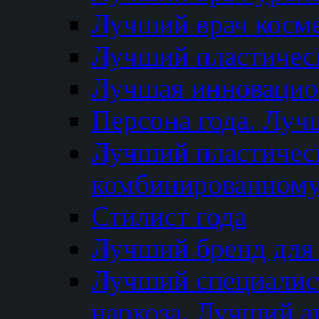
Лучший врач косм
Лучший пластическ
Лучшая инновацион
Персона года. Луч
Лучший пластичес
комбинированному
Стилист года
Лучший бренд для
Лучший специалист
наркоза. Лучший а