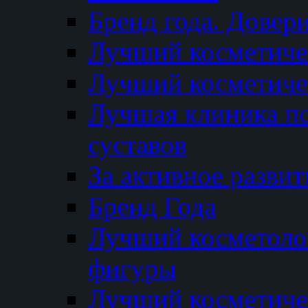
Бренд года. Довер
Лучший косметичес
Лучший косметиче
Лучшая клиника по
суставов
За активное разви
Бренд Года
Лучший косметолог
фигуры
Лучший косметиче