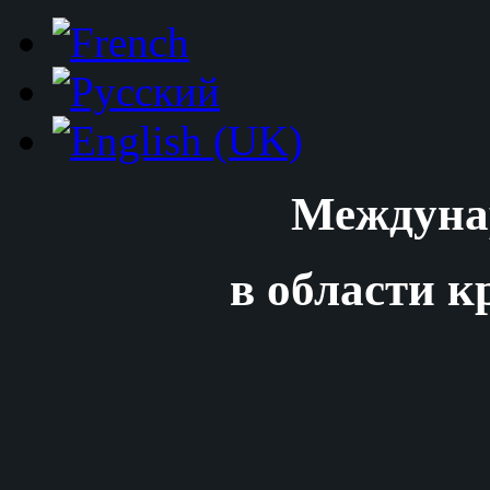
Междуна
в области к