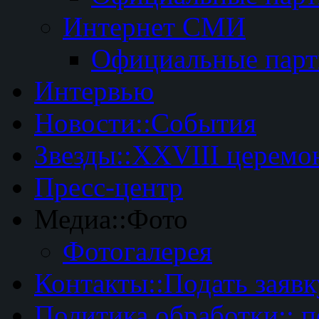
Интернет СМИ
Официальные пар
Интервью
Новости::События
Звезды::XXVIII церемо
Пресс-центр
Медиа::Фото
Фотогалерея
Контакты::Подать заявк
Политика обработки:: 