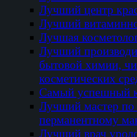
Лучший центр кра
Лучший витаминно
Лучшая косметолог
Лучший производи
бытовой химии, ч
косметических сре
Самый успешный к
Лучший мастер по 
перманентному ма
Лучший врач урол