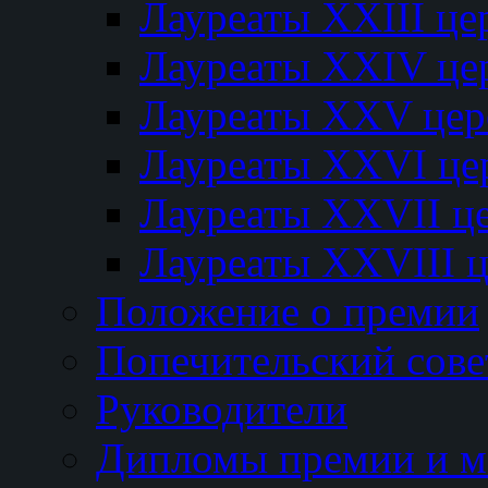
Лауреаты XXIII ц
Лауреаты XXIV це
Лауреаты XXV це
Лауреаты XXVI це
Лауреаты XXVII ц
Лауреаты XXVIII 
Положение о премии
Попечительский сове
Руководители
Дипломы премии и м