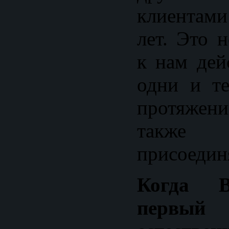
клиентами
лет. Это 
к нам дей
одни и т
протяжени
также
присоедин
Когда 
первый