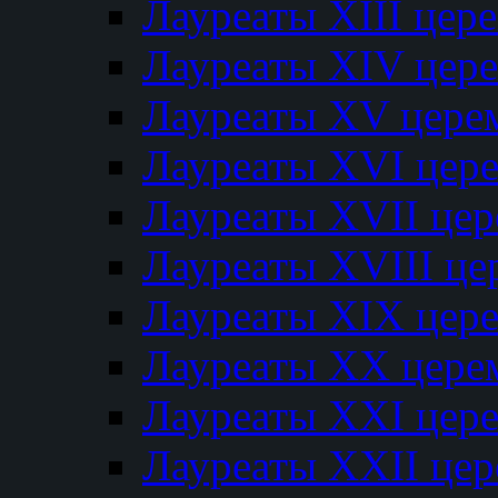
Лауреаты XIII цер
Лауреаты XIV цер
Лауреаты XV цере
Лауреаты XVI цер
Лауреаты XVII це
Лауреаты XVIII ц
Лауреаты XIX цер
Лауреаты XX цере
Лауреаты XXI цер
Лауреаты XXII це