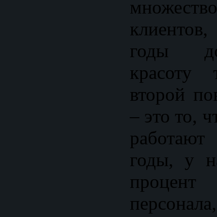
множе
клиентов,
годы д
красоту 
второй по
– это то, 
работают
годы, у 
проце
персонала