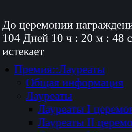
До церемонии награждени
104 Дней
10 ч : 20 м : 47 
истекает
Премия::Лауреаты
Общая информация
Лауреаты
Лауреаты I церемо
Лауреаты II церем