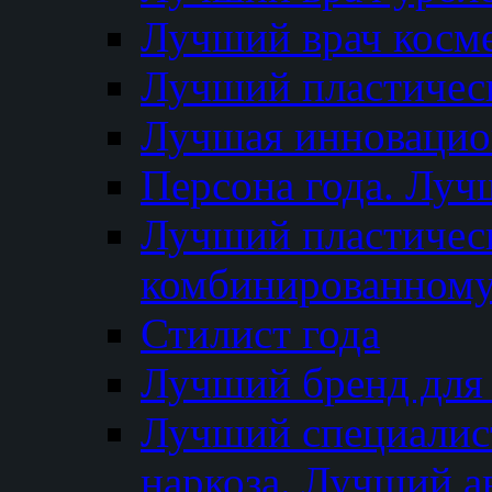
Лучший врач косм
Лучший пластическ
Лучшая инновацион
Персона года. Луч
Лучший пластичес
комбинированному
Стилист года
Лучший бренд для
Лучший специалист
наркоза. Лучший а