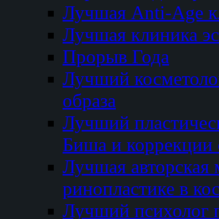
Лучшая Anti-Age 
Лучшая клиника э
Прорыв Года
Лучший косметолог
образа
Лучший пластичес
Биша и коррекции 
Лучшая авторская 
ринопластике в ко
Лучший психолог 