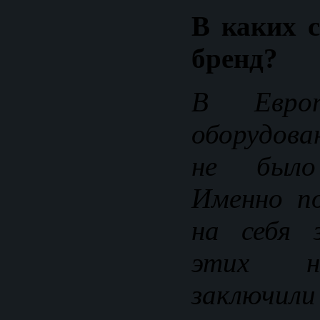
В каких с
бренд?
В Евро
оборудова
не было 
Именно п
на себя 
этих н
заключил