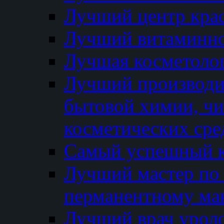
Лучший центр кра
Лучший витаминно
Лучшая косметолог
Лучший производи
бытовой химии, ч
косметических сре
Самый успешный к
Лучший мастер по 
перманентному ма
Лучший врач урол