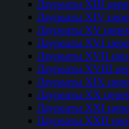
Лауреаты XIII цер
Лауреаты XIV цер
Лауреаты XV цере
Лауреаты XVI цер
Лауреаты XVII це
Лауреаты XVIII ц
Лауреаты XIX цер
Лауреаты XX цере
Лауреаты XXI цер
Лауреаты XXII це