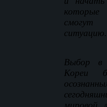
и начать
которые 
смогу
ситуацию.
Выбор в
Кореи б
осозн
сегодня
мировой 