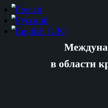
Междуна
в области к