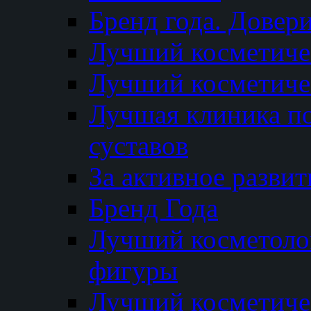
Бренд года. Довер
Лучший косметичес
Лучший косметиче
Лучшая клиника по
суставов
За активное разви
Бренд Года
Лучший косметолог
фигуры
Лучший косметиче