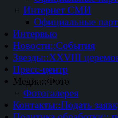
Интернет СМИ
Официальные пар
Интервью
Новости::События
Звезды::XXVIII церемо
Пресс-центр
Медиа::Фото
Фотогалерея
Контакты::Подать заявк
Политика обработки:: 