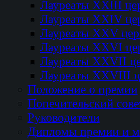
Лауреаты XXIII ц
Лауреаты XXIV це
Лауреаты XXV це
Лауреаты XXVI це
Лауреаты XXVII ц
Лауреаты XXVIII 
Положение о премии
Попечительский сове
Руководители
Дипломы премии и м