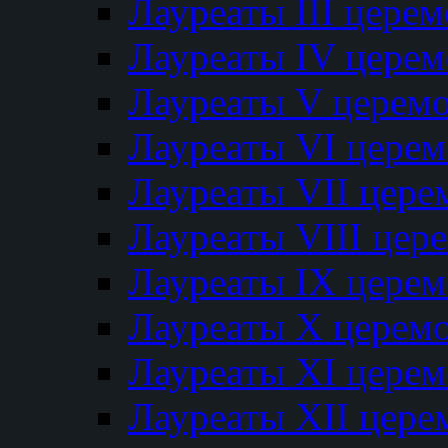
Лауреаты III цере
Лауреаты IV цере
Лауреаты V церем
Лауреаты VI цере
Лауреаты VII цере
Лауреаты VIII цер
Лауреаты IX цере
Лауреаты Х церем
Лауреаты XI цере
Лауреаты XII цере