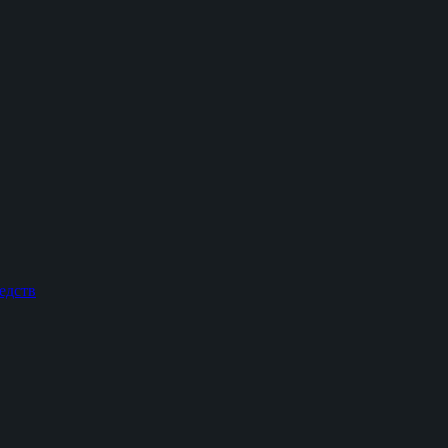
едств