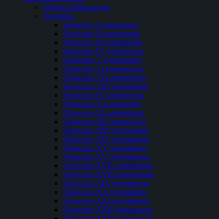
Общая информация
Лауреаты
Лауреаты I церемонии
Лауреаты II церемонии
Лауреаты III церемонии
Лауреаты IV церемонии
Лауреаты V церемонии
Лауреаты VI церемонии
Лауреаты VII церемонии
Лауреаты VIII церемонии
Лауреаты IX церемонии
Лауреаты Х церемонии
Лауреаты XI церемонии
Лауреаты XII церемонии
Лауреаты XIII церемонии
Лауреаты XIV церемонии
Лауреаты XV церемонии
Лауреаты XVI церемонии
Лауреаты XVII церемонии
Лауреаты XVIII церемонии
Лауреаты XIX церемонии
Лауреаты XX церемонии
Лауреаты XXI церемонии
Лауреаты XXII церемонии
Лауреаты XXIII церемонии