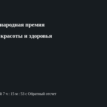
народная премия
 красоты и здоровья
й
7 ч : 15 м : 52 с
Обратный отсчет