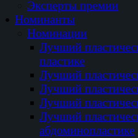
Эксперты премии
Номинанты
Номинации
Лучший пластичес
пластике
Лучший пластическ
Лучший пластичес
Лучший пластичес
Лучший пластичес
абдоминопластике