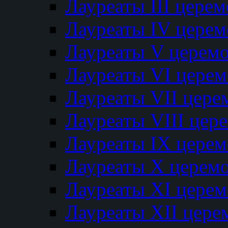
Лауреаты III цере
Лауреаты IV цере
Лауреаты V церем
Лауреаты VI цере
Лауреаты VII цере
Лауреаты VIII цер
Лауреаты IX цере
Лауреаты Х церем
Лауреаты XI цере
Лауреаты XII цере