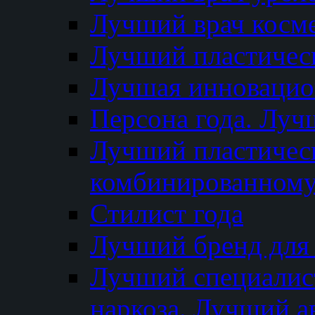
Лучший врач косм
Лучший пластическ
Лучшая инновацион
Персона года. Луч
Лучший пластичес
комбинированному
Стилист года
Лучший бренд для
Лучший специалист
наркоза. Лучший а