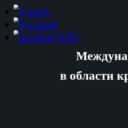
Междуна
в области к