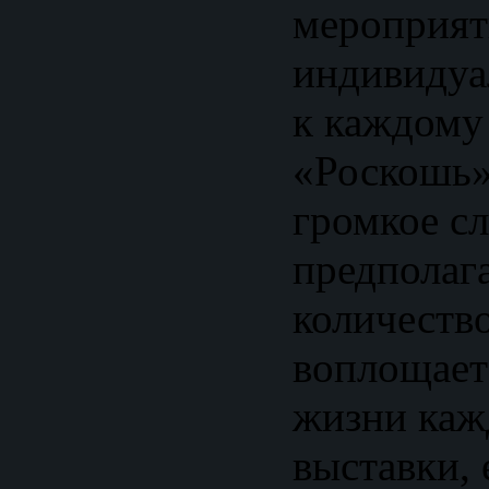
мероприят
индивидуа
к каждому
«Роскошь» 
громкое сл
предполаг
количество
воплощает 
жизни каж
выставки, 