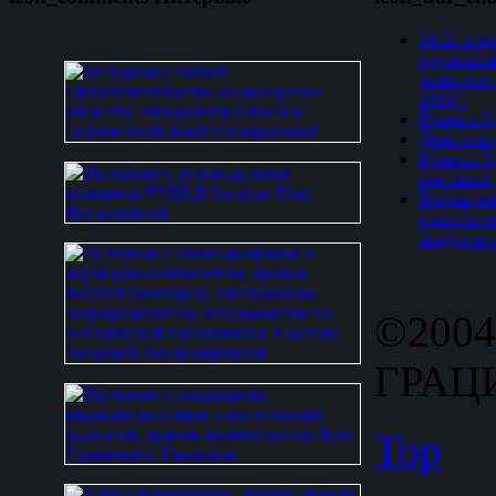
19-21 ноя
крупнейш
развитию 
2019"!
Премия Гр
День откр
Премия Гр
выставки
Первая ме
красоты и
представл
©2004
ГРАЦИ
Top