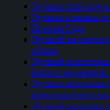
Лучшая Anti-Age 
Лучшая клиника э
Прорыв Года
Лучший косметолог
образа
Лучший пластичес
Биша и коррекции 
Лучшая авторская 
ринопластике в ко
Лучший психолог 