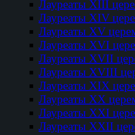
Лауреаты XIII цер
Лауреаты XIV цер
Лауреаты XV цере
Лауреаты XVI цер
Лауреаты XVII це
Лауреаты XVIII ц
Лауреаты XIX цер
Лауреаты XX цере
Лауреаты XXI цер
Лауреаты XXII це