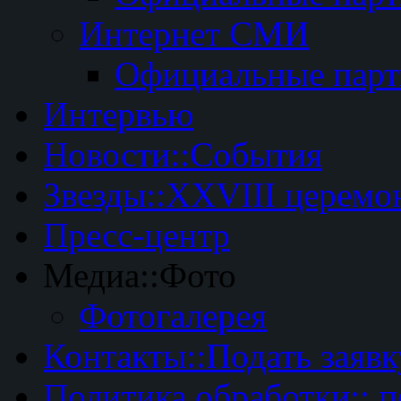
Интернет СМИ
Официальные пар
Интервью
Новости::События
Звезды::XXVIII церемо
Пресс-центр
Медиа::Фото
Фотогалерея
Контакты::Подать заявк
Политика обработки:: 