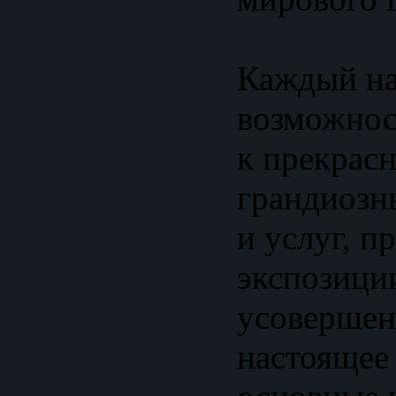
Каждый на
возможнос
к прекрас
грандиозн
и услуг, п
экспозици
усовершен
настоящее