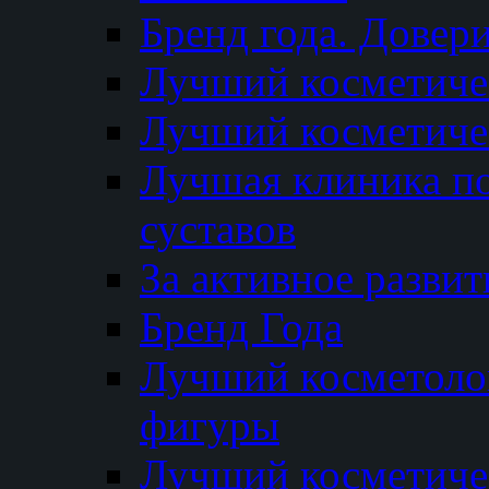
Бренд года. Довер
Лучший косметичес
Лучший косметиче
Лучшая клиника по
суставов
За активное разви
Бренд Года
Лучший косметолог
фигуры
Лучший косметиче