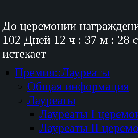
До церемонии награждени
102 Дней
12 ч : 37 м : 27 
истекает
Премия::Лауреаты
Общая информация
Лауреаты
Лауреаты I церемо
Лауреаты II церем