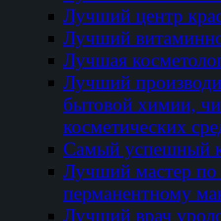
Лучший центр кра
Лучший витаминно
Лучшая косметолог
Лучший производи
бытовой химии, ч
косметических сре
Самый успешный к
Лучший мастер по 
перманентному ма
Лучший врач урол