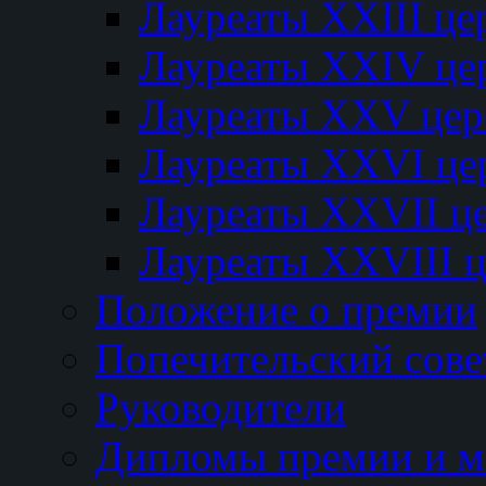
Лауреаты XXIII ц
Лауреаты XXIV це
Лауреаты XXV це
Лауреаты XXVI це
Лауреаты XXVII ц
Лауреаты XXVIII 
Положение о премии
Попечительский сове
Руководители
Дипломы премии и м