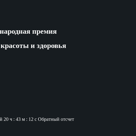
народная премия
 красоты и здоровья
й
20 ч : 43 м : 12 с
Обратный отсчет