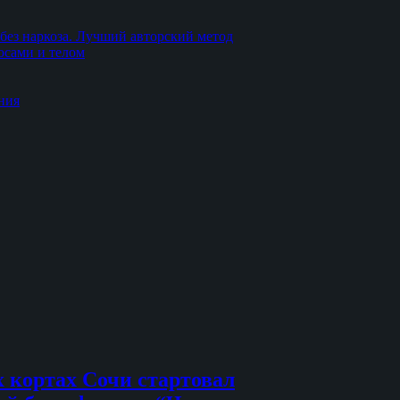
без наркоза. Лучший авторский метод
осами и телом
ния
 кортах Сочи стартовал