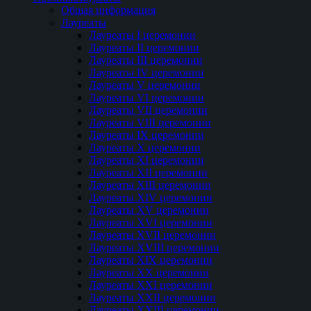
Общая информация
Лауреаты
Лауреаты I церемонии
Лауреаты II церемонии
Лауреаты III церемонии
Лауреаты IV церемонии
Лауреаты V церемонии
Лауреаты VI церемонии
Лауреаты VII церемонии
Лауреаты VIII церемонии
Лауреаты IX церемонии
Лауреаты Х церемонии
Лауреаты XI церемонии
Лауреаты XII церемонии
Лауреаты XIII церемонии
Лауреаты XIV церемонии
Лауреаты XV церемонии
Лауреаты XVI церемонии
Лауреаты XVII церемонии
Лауреаты XVIII церемонии
Лауреаты XIX церемонии
Лауреаты XX церемонии
Лауреаты XXI церемонии
Лауреаты XXII церемонии
Лауреаты XXIII церемонии