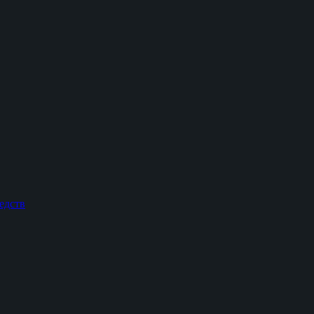
едств