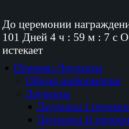
До церемонии награждени
101 Дней
4 ч : 59 м : 6 с
О
истекает
Премия::Лауреаты
Общая информация
Лауреаты
Лауреаты I церемо
Лауреаты II церем