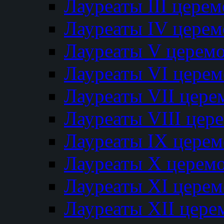
Лауреаты III цере
Лауреаты IV цере
Лауреаты V церем
Лауреаты VI цере
Лауреаты VII цере
Лауреаты VIII цер
Лауреаты IX цере
Лауреаты Х церем
Лауреаты XI цере
Лауреаты XII цере