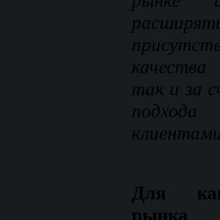
рынке 
расши
присутств
качества
так и за 
подход
клиентами
Для как
рынка