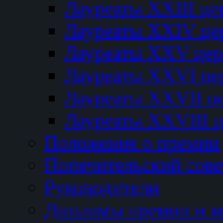
Лауреаты XXIII ц
Лауреаты XXIV це
Лауреаты XXV це
Лауреаты XXVI це
Лауреаты XXVII ц
Лауреаты XXVIII 
Положение о премии
Попечительский сове
Руководители
Дипломы премии и м