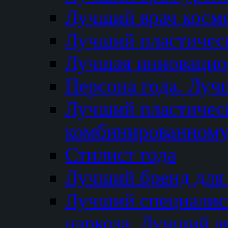
Лучший врач косм
Лучший пластическ
Лучшая инновацион
Персона года. Луч
Лучший пластичес
комбинированному
Стилист года
Лучший бренд для
Лучший специалист
наркоза. Лучший а