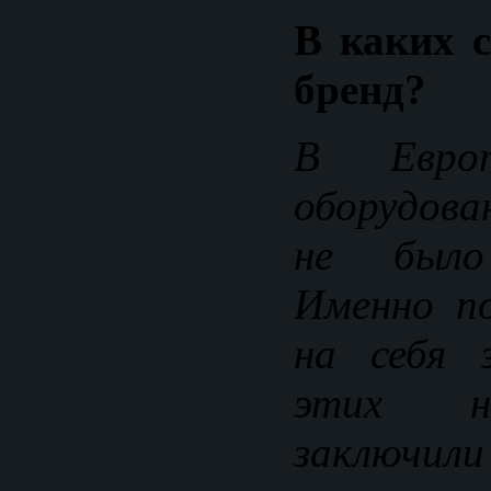
В каких с
бренд?
В Евро
оборудова
не было 
Именно п
на себя 
этих н
заключил