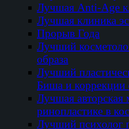
Лучшая Anti-Age 
Лучшая клиника э
Прорыв Года
Лучший косметолог
образа
Лучший пластичес
Биша и коррекции 
Лучшая авторская 
ринопластике в ко
Лучший психолог 