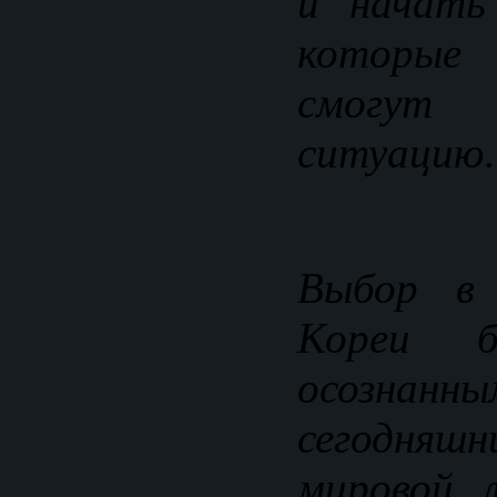
и начать
которые 
смогу
ситуацию.
Выбор в
Кореи б
осозн
сегодня
мировой 