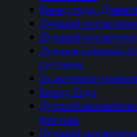
Бренд года. Довер
Лучший косметичес
Лучший косметиче
Лучшая клиника по
суставов
За активное разви
Бренд Года
Лучший косметолог
фигуры
Лучший косметиче