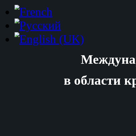
Междуна
в области к