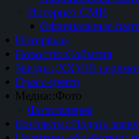
Интернет СМИ
Официальные пар
Интервью
Новости::События
Звезды::XXVIII церемо
Пресс-центр
Медиа::Фото
Фотогалерея
Контакты::Подать заявк
Политика обработки:: 