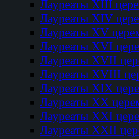
Лауреаты XIII цер
Лауреаты XIV цер
Лауреаты XV цере
Лауреаты XVI цер
Лауреаты XVII це
Лауреаты XVIII ц
Лауреаты XIX цер
Лауреаты XX цере
Лауреаты XXI цер
Лауреаты XXII це