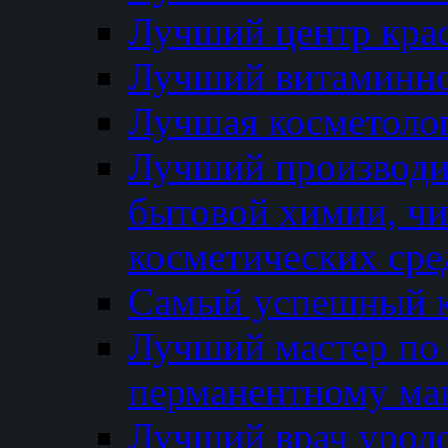
Лучший центр кра
Лучший витаминно
Лучшая косметолог
Лучший производи
бытовой химии, ч
косметических сре
Самый успешный к
Лучший мастер по 
перманентному ма
Лучший врач урол