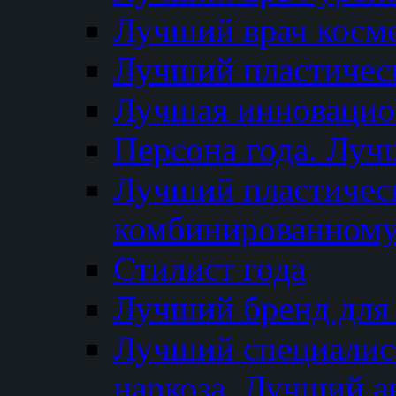
Лучший врач косм
Лучший пластическ
Лучшая инновацион
Персона года. Луч
Лучший пластичес
комбинированному
Стилист года
Лучший бренд для
Лучший специалист
наркоза. Лучший а