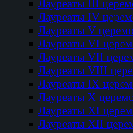
Лауреаты III цере
Лауреаты IV цере
Лауреаты V церем
Лауреаты VI цере
Лауреаты VII цере
Лауреаты VIII цер
Лауреаты IX цере
Лауреаты Х церем
Лауреаты XI цере
Лауреаты XII цере