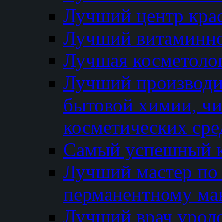
Лучший центр кра
Лучший витаминно
Лучшая косметолог
Лучший производи
бытовой химии, ч
косметических сре
Самый успешный к
Лучший мастер по 
перманентному ма
Лучший врач урол