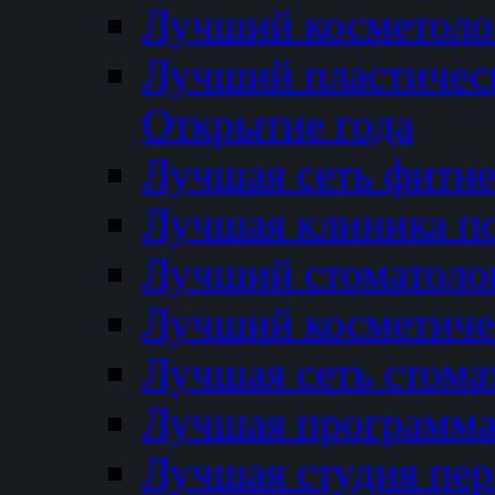
Лучший косметолог
Лучший пластичес
Открытие года
Лучшая сеть фитне
Лучшая клиника п
Лучший стоматолог
Лучший косметиче
Лучшая сеть стома
Лучшая программа 
Лучшая студия пер