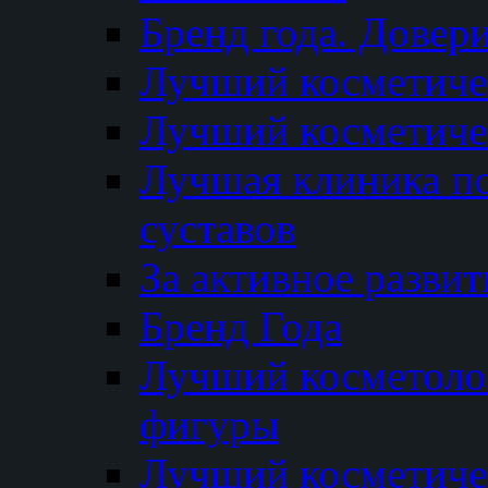
Бренд года. Довер
Лучший косметичес
Лучший косметиче
Лучшая клиника по
суставов
За активное разви
Бренд Года
Лучший косметолог
фигуры
Лучший косметиче