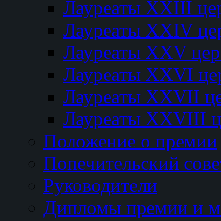
Лауреаты XXIII ц
Лауреаты XXIV це
Лауреаты XXV це
Лауреаты XXVI це
Лауреаты XXVII ц
Лауреаты XXVIII 
Положение о премии
Попечительский сове
Руководители
Дипломы премии и м