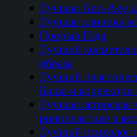
Лучшая Anti-Age 
Лучшая клиника э
Прорыв Года
Лучший косметолог
образа
Лучший пластичес
Биша и коррекции 
Лучшая авторская 
ринопластике в ко
Лучший психолог 