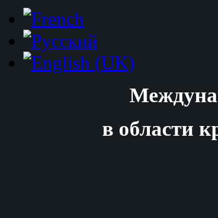
Междуна
в области к