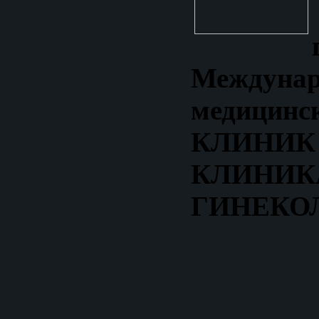
Междунар
медицинс
КЛИН
КЛИНИК
ГИНЕКО