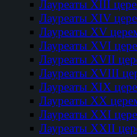
Лауреаты XIII цер
Лауреаты XIV цер
Лауреаты XV цере
Лауреаты XVI цер
Лауреаты XVII це
Лауреаты XVIII ц
Лауреаты XIX цер
Лауреаты XX цере
Лауреаты XXI цер
Лауреаты XXII це