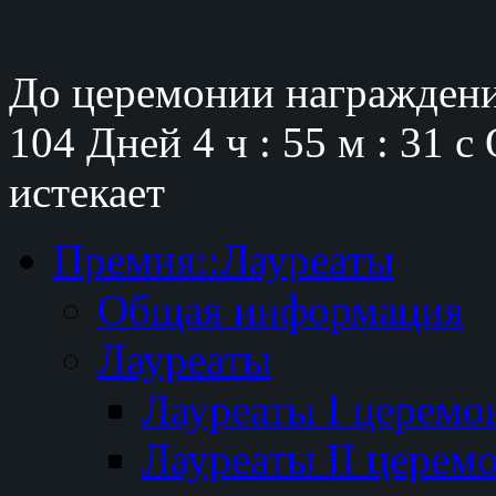
До церемонии награждени
104 Дней
4 ч : 55 м : 30 с
истекает
Премия::Лауреаты
Общая информация
Лауреаты
Лауреаты I церемо
Лауреаты II церем