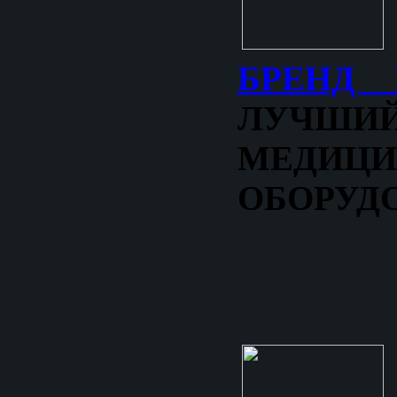
БРЕНД 
ЛУЧШ
МЕДИЦИ
ОБОРУД