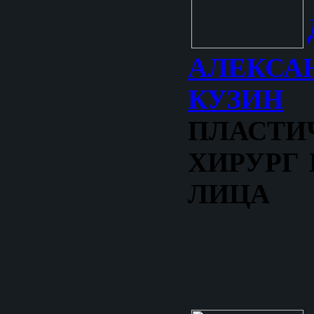
АЛЕКСА
КУЗИН
–
ПЛАСТИ
ХИРУРГ
ЛИЦА