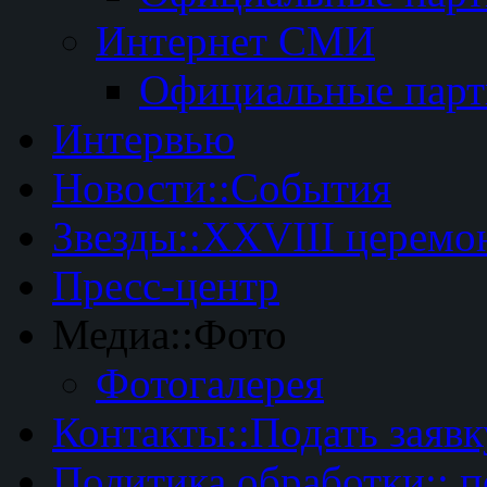
Интернет СМИ
Официальные пар
Интервью
Новости::События
Звезды::XXVIII церемо
Пресс-центр
Медиа::Фото
Фотогалерея
Контакты::Подать заявк
Политика обработки:: 