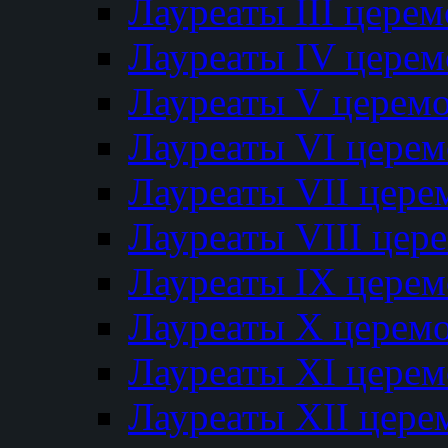
Лауреаты III цере
Лауреаты IV цере
Лауреаты V церем
Лауреаты VI цере
Лауреаты VII цере
Лауреаты VIII цер
Лауреаты IX цере
Лауреаты Х церем
Лауреаты XI цере
Лауреаты XII цере