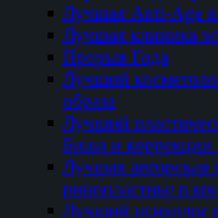
Лучшая Anti-Age 
Лучшая клиника э
Прорыв Года
Лучший косметолог
образа
Лучший пластичес
Биша и коррекции 
Лучшая авторская 
ринопластике в ко
Лучший психолог 