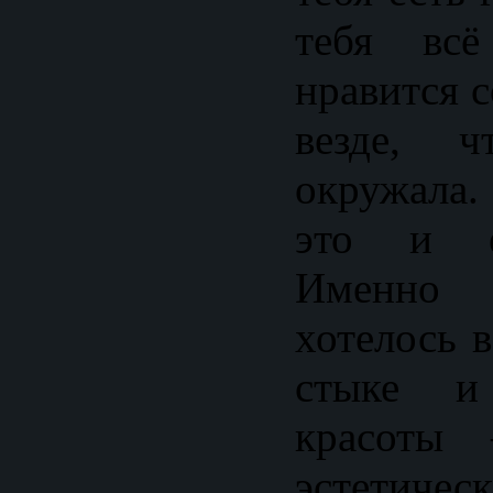
тебя вс
нравится с
везде, 
окружала
это и е
Именно
хотелось 
стыке и
красоты
эстетическ