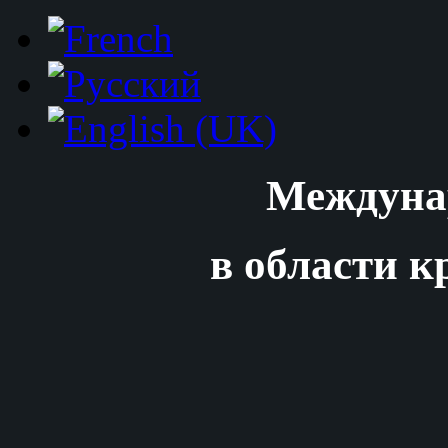
Междуна
в области к