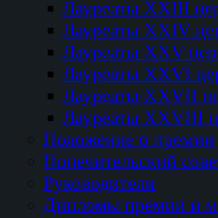
Лауреаты XXIII ц
Лауреаты XXIV це
Лауреаты XXV це
Лауреаты XXVI це
Лауреаты XXVII ц
Лауреаты XXVIII 
Положение о премии
Попечительский сове
Руководители
Дипломы премии и м