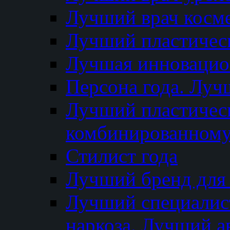
Лучший врач косм
Лучший пластическ
Лучшая инновацион
Персона года. Луч
Лучший пластичес
комбинированному
Стилист года
Лучший бренд для
Лучший специалист
наркоза. Лучший а