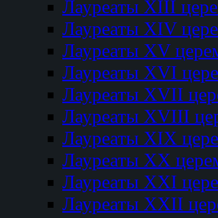
Лауреаты XIII цер
Лауреаты XIV цер
Лауреаты XV цере
Лауреаты XVI цер
Лауреаты XVII це
Лауреаты XVIII ц
Лауреаты XIX цер
Лауреаты XX цере
Лауреаты XXI цер
Лауреаты XXII це