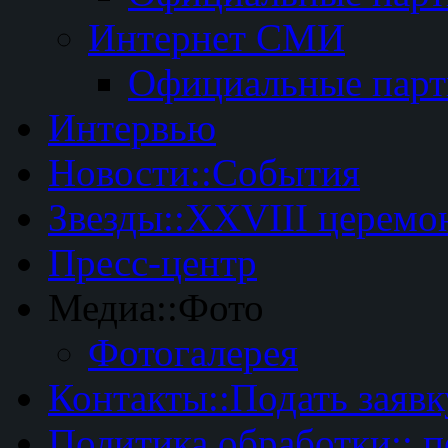
Интернет СМИ
Официальные пар
Интервью
Новости::События
Звезды::XXVIII церемо
Пресс-центр
Медиа::Фото
Фотогалерея
Контакты::Подать заявк
Политика обработки:: 