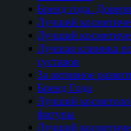
Бренд года. Довер
Лучший косметичес
Лучший косметиче
Лучшая клиника по
суставов
За активное разви
Бренд Года
Лучший косметолог
фигуры
Лучший косметиче