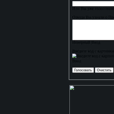
Или Вы уже голосовали
Откуда Вы узнали о Пр
Неверный Ввод
Введите код с картинки
Ввод