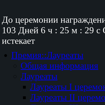
До церемонии награждени
103 Дней
6 ч : 25 м : 28 с
истекает
Премия::Лауреаты
Общая информация
Лауреаты
Лауреаты I церемо
Лауреаты II церем