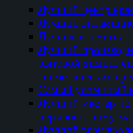
Лучший центр кра
Лучший витаминно
Лучшая косметолог
Лучший производи
бытовой химии, ч
косметических сре
Самый успешный к
Лучший мастер по 
перманентному ма
Лучший врач урол