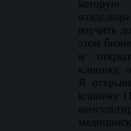
которую 
владельцы
изучить д
этом бизне
и открыт
клинику, 
Я открыв
клинику 11
консульти
медицинск