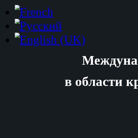
Междуна
в области к