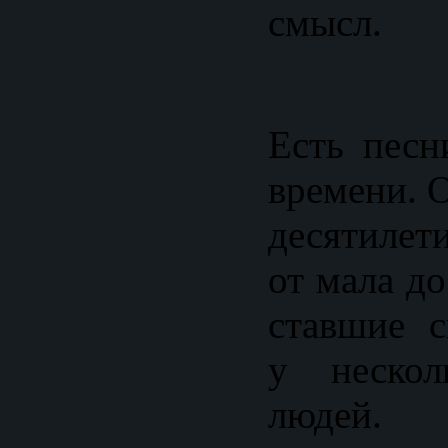
смысл.
Есть песн
времени. 
десятилет
от мала д
ставшие с
у нескол
людей. 