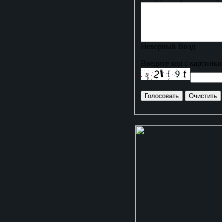
Неверный Ввод
Введите код с картинки