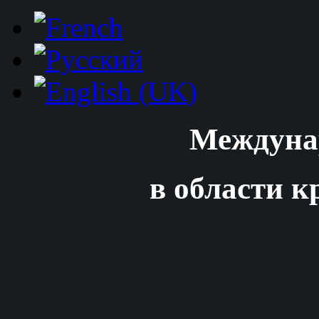
Междуна
в области к