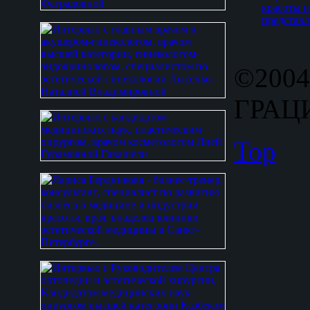
красоты и
представл
©2004
ГРАЦИ
Top