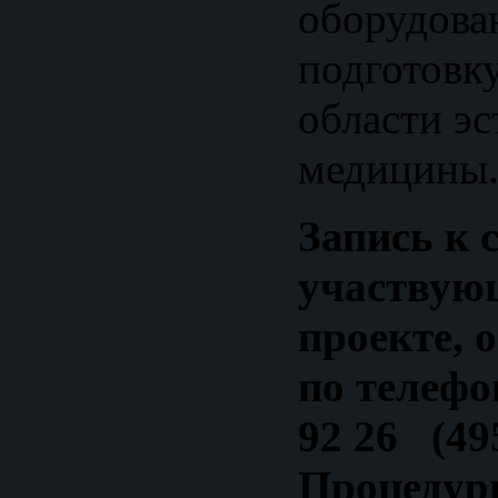
оборудова
подготовк
области эс
медицины
Запись к 
участвую
проекте, 
по телефо
92 26 (495
Процедуры