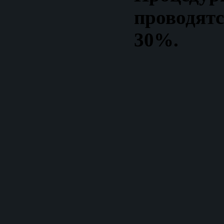
проводятс
30%.