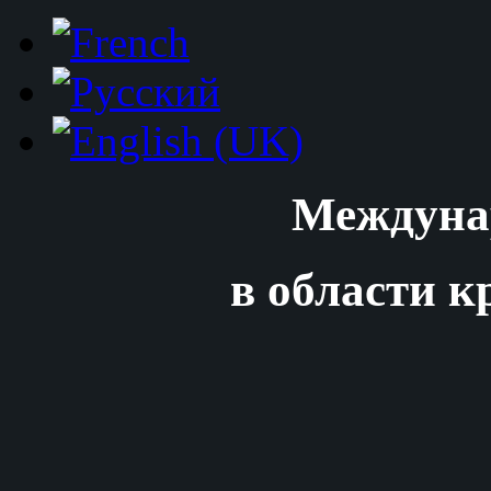
Междуна
в области к