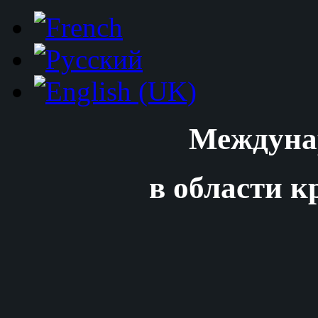
Междуна
в области к