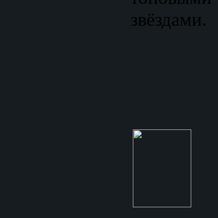
звёздами.