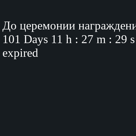
До церемонии награждени
101 Days
11 h : 27 m : 28 
expired