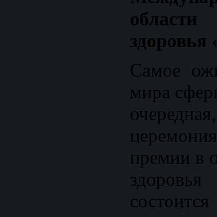
област
здоровья 
Самое ож
мира сфер
очере
церемо
премии в 
здоров
состоитс