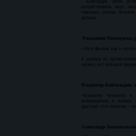
Благодаря этим вст
почувствовать вкус жи
тяжелых потерь человек
дальше.
Равшания Махмудова, р
«Этот фильм, как и почти
в разных её проявления
жизни, нет никакой формы
Владимир Байгильдин, п
«Каждому человеку в
возвращения к жизни, 
другому этот импульс – 
Александр Златопольски