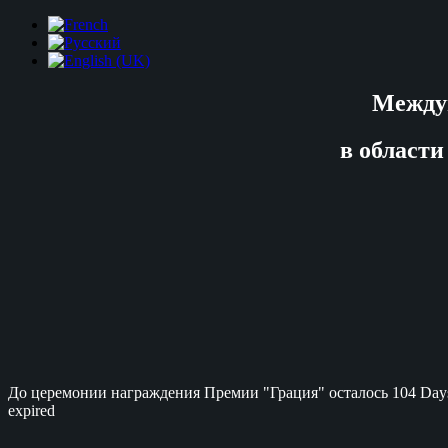
Между
в области
До церемонии награждения Премии "Грация" осталось
104 Day
expired