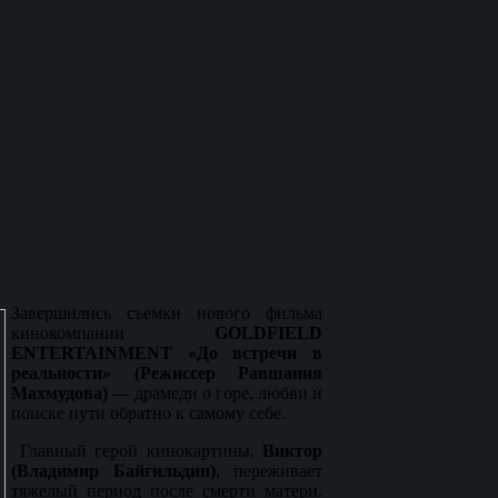
Завершились съемки нового фильма
кинокомпании
GOLDFIELD
ENTERTAINMENT
«До встречи в
реальности» (Режиссер Равшания
Махмудова)
— драмеди о горе, любви и
поиске пути обратно к самому себе.
Главный герой кинокартины,
Виктор
(Владимир Байгильдин)
, переживает
тяжелый период после смерти матери.