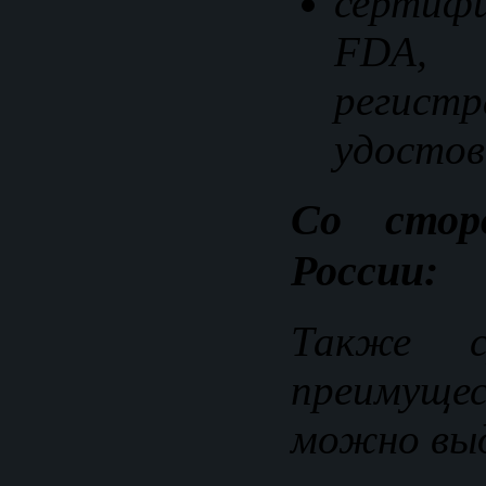
серти
FD
регистр
удостов
Со сто
России:
Также с
преимущес
можно вы