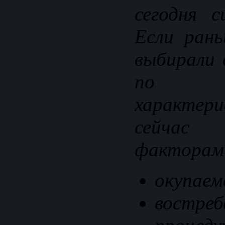
сегодня с
Если рань
выбирали 
по те
характе
сейчас
факторам
окупаем
востреб