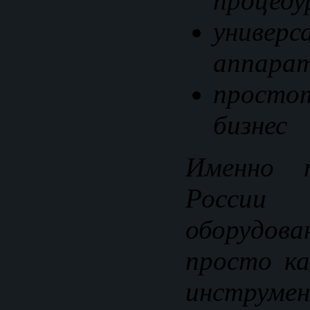
процеду
универс
аппара
просто
бизнес
Именно 
России 
оборудов
просто ка
инструмен