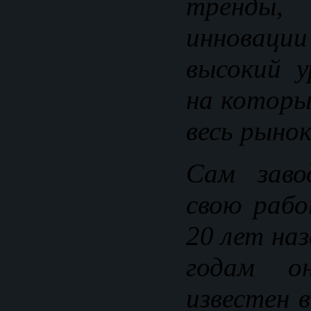
тренды
инноваци
высокий у
на которы
весь рынок
Сам заво
свою рабо
20 лет на
годам о
известен 