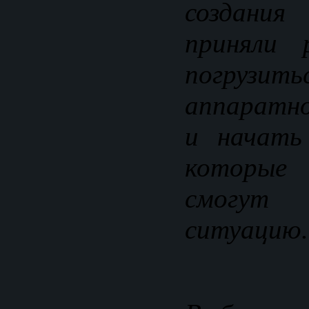
создания
приняли 
погрузи
аппаратн
и начать
которые 
смогу
ситуацию.