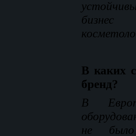
устойчив
бизне
косметоло
В каких с
бренд?
В Евро
оборудова
не было 