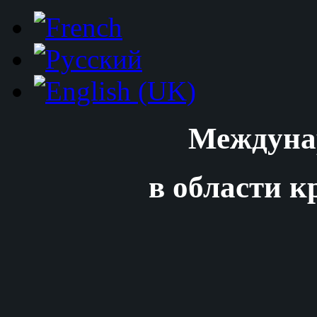
Междуна
в области к