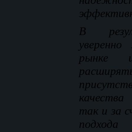
эффективн
В резу
уверенно 
рынке 
расши
присутств
качества
так и за 
подход