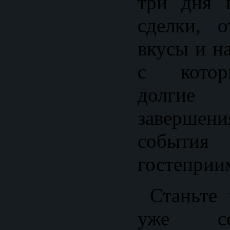
три дня 
сделки, 
вкусы и н
с котор
долгие
заверше
события
гостеприи
Станьте 
уже се