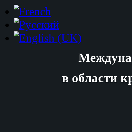
Междуна
в области к