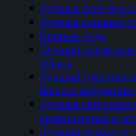
Лучшая Anti-Age 
Лучшая клиника э
Прорыв Года
Лучший косметолог
образа
Лучший пластичес
Биша и коррекции 
Лучшая авторская 
ринопластике в ко
Лучший психолог 