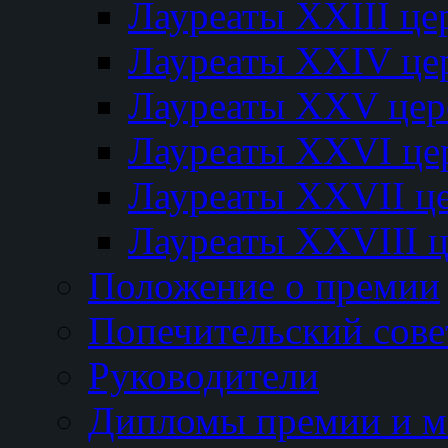
Лауреаты XXIII ц
Лауреаты XXIV це
Лауреаты XXV це
Лауреаты XXVI це
Лауреаты XXVII ц
Лауреаты XXVIII 
Положение о премии
Попечительский сове
Руководители
Дипломы премии и м