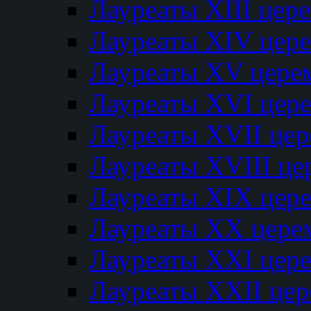
Лауреаты XIII цер
Лауреаты XIV цер
Лауреаты XV цере
Лауреаты XVI цер
Лауреаты XVII це
Лауреаты XVIII ц
Лауреаты XIX цер
Лауреаты XX цере
Лауреаты XXI цер
Лауреаты XXII це