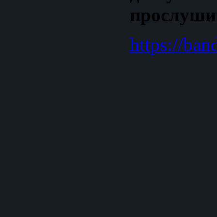
прослушив
https://ba