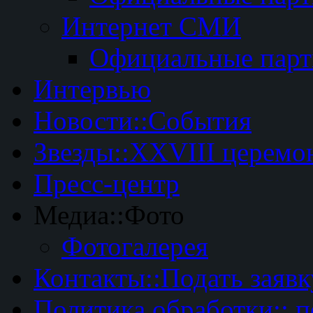
Интернет СМИ
Официальные пар
Интервью
Новости::События
Звезды::XXVIII церемо
Пресс-центр
Медиа::Фото
Фотогалерея
Контакты::Подать заявк
Политика обработки:: 