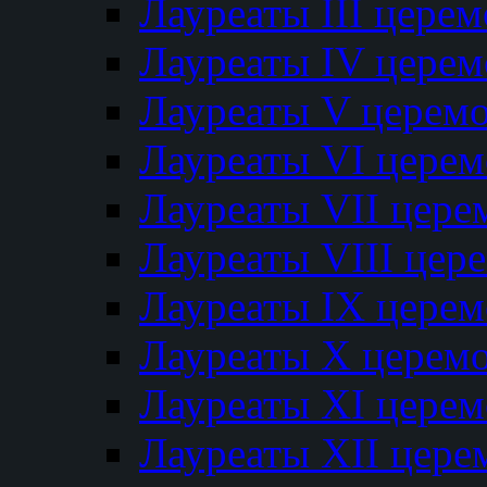
Лауреаты III цере
Лауреаты IV цере
Лауреаты V церем
Лауреаты VI цере
Лауреаты VII цере
Лауреаты VIII цер
Лауреаты IX цере
Лауреаты Х церем
Лауреаты XI цере
Лауреаты XII цере