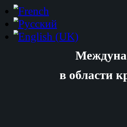
Междуна
в области к