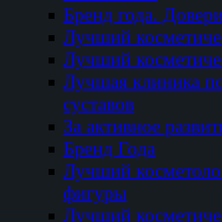
Бренд года. Довер
Лучший косметичес
Лучший косметиче
Лучшая клиника по
суставов
За активное разви
Бренд Года
Лучший косметолог
фигуры
Лучший косметиче