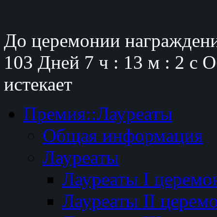
До церемонии награждени
103 Дней
7 ч : 13 м : 1 с
О
истекает
Премия::Лауреаты
Общая информация
Лауреаты
Лауреаты I церемо
Лауреаты II церем