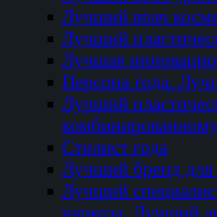
Лучший врач косм
Лучший пластическ
Лучшая инновацион
Персона года. Луч
Лучший пластичес
комбинированному
Стилист года
Лучший бренд для
Лучший специалист
наркоза. Лучший а