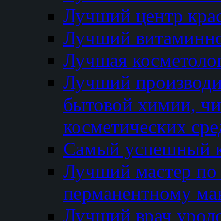
Лучший центр кра
Лучший витаминно
Лучшая косметолог
Лучший производи
бытовой химии, ч
косметических сре
Самый успешный к
Лучший мастер по 
перманентному ма
Лучший врач урол