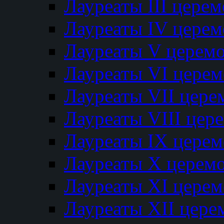
Лауреаты III цере
Лауреаты IV цере
Лауреаты V церем
Лауреаты VI цере
Лауреаты VII цере
Лауреаты VIII цер
Лауреаты IX цере
Лауреаты Х церем
Лауреаты XI цере
Лауреаты XII цере