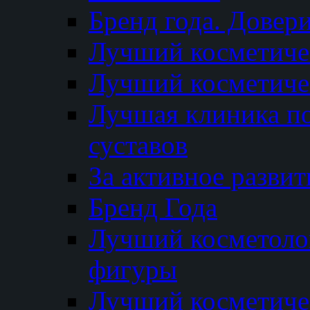
Бренд года. Довер
Лучший косметичес
Лучший косметиче
Лучшая клиника по
суставов
За активное разви
Бренд Года
Лучший косметолог
фигуры
Лучший косметиче