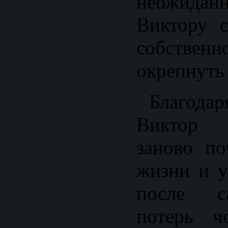
неожидан
Виктору с
собственн
окрепнуть
Благодар
Виктор 
заново по
жизни и у
после с
потерь ч