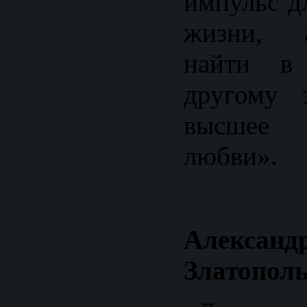
импульс д
жизни, 
найти в 
другому 
высшее
любви».
Александ
Златополь