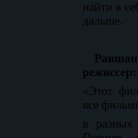
найти в се
дальше.
Равшан
режиссер:
«Этот фил
все фильм
в разных 
Потому 