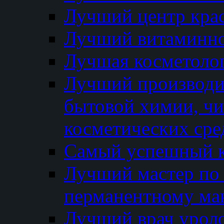
Лучший центр кра
Лучший витаминно
Лучшая косметолог
Лучший производи
бытовой химии, ч
косметических сре
Самый успешный к
Лучший мастер по 
перманентному ма
Лучший врач урол