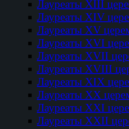
Лауреаты XIII цер
Лауреаты XIV цер
Лауреаты XV цере
Лауреаты XVI цер
Лауреаты XVII це
Лауреаты XVIII ц
Лауреаты XIX цер
Лауреаты XX цере
Лауреаты XXI цер
Лауреаты XXII це