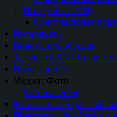
Интернет СМИ
Официальные пар
Интервью
Новости::События
Звезды::XXVIII церемо
Пресс-центр
Медиа::Фото
Фотогалерея
Контакты::Подать заявк
Политика обработки:: 