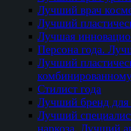
Лучший врач косм
Лучший пластическ
Лучшая инновацион
Персона года. Луч
Лучший пластичес
комбинированному
Стилист года
Лучший бренд для
Лучший специалист
наркоза. Лучший а