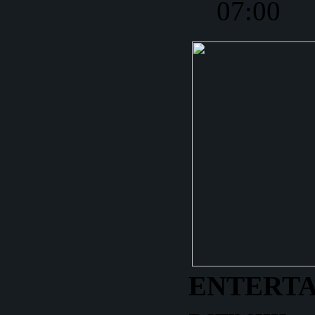
07:00
ENTERT