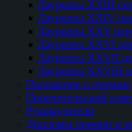
Лауреаты XXIII ц
Лауреаты XXIV це
Лауреаты XXV це
Лауреаты XXVI це
Лауреаты XXVII ц
Лауреаты XXVIII 
Положение о премии
Попечительский сове
Руководители
Дипломы премии и м