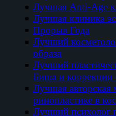
Лучшая Anti-Age 
Лучшая клиника э
Прорыв Года
Лучший косметолог
образа
Лучший пластичес
Биша и коррекции 
Лучшая авторская 
ринопластике в ко
Лучший психолог 