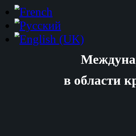
Междуна
в области к