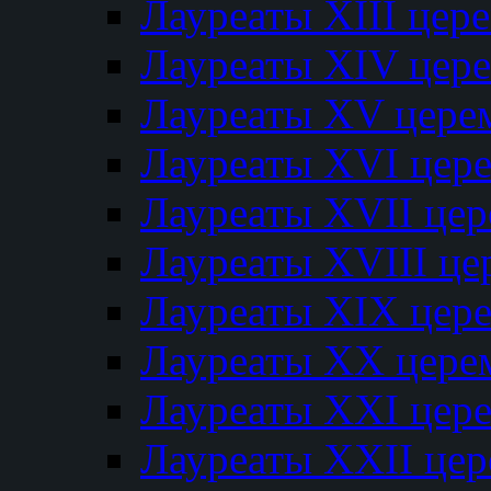
Лауреаты XIII цер
Лауреаты XIV цер
Лауреаты XV цере
Лауреаты XVI цер
Лауреаты XVII це
Лауреаты XVIII ц
Лауреаты XIX цер
Лауреаты XX цере
Лауреаты XXI цер
Лауреаты XXII це