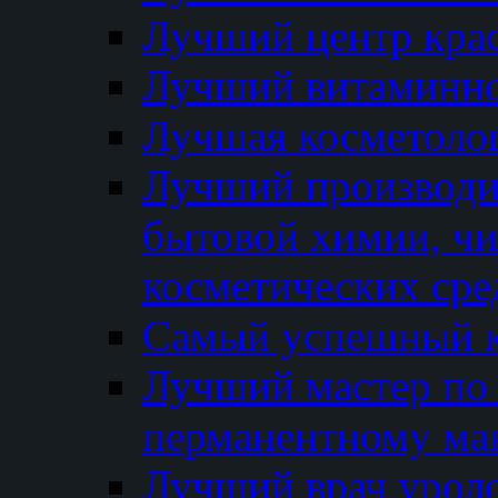
Лучший центр кра
Лучший витаминно
Лучшая косметолог
Лучший производи
бытовой химии, ч
косметических сре
Самый успешный к
Лучший мастер по 
перманентному ма
Лучший врач урол