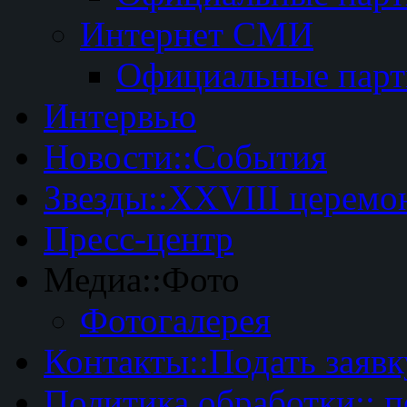
Интернет СМИ
Официальные пар
Интервью
Новости::События
Звезды::XXVIII церемо
Пресс-центр
Медиа::Фото
Фотогалерея
Контакты::Подать заявк
Политика обработки:: 