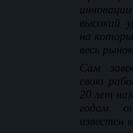
инноваци
высокий у
на которы
весь рынок
Сам заво
свою рабо
20 лет на
годам о
известен 