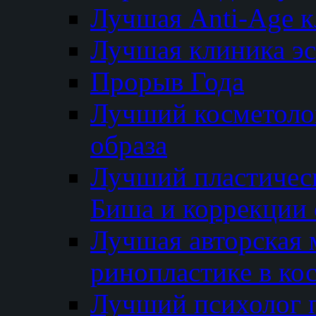
Лучшая Anti-Age 
Лучшая клиника э
Прорыв Года
Лучший косметолог
образа
Лучший пластичес
Биша и коррекции 
Лучшая авторская 
ринопластике в ко
Лучший психолог 