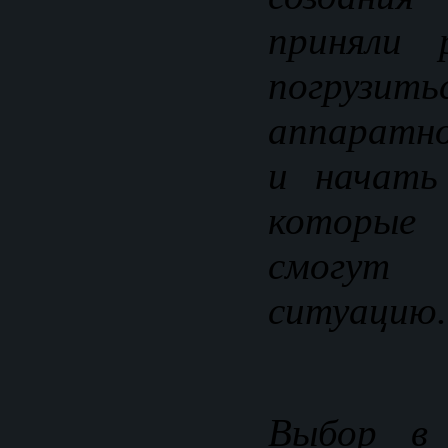
приняли 
погрузи
аппаратн
и начать
которые 
смогу
ситуацию.
Выбор в