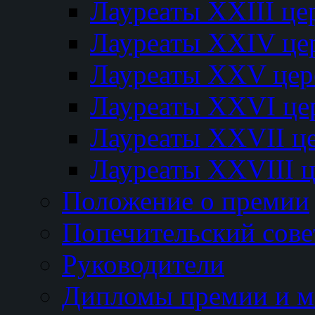
Лауреаты XXIII ц
Лауреаты XXIV це
Лауреаты XXV це
Лауреаты XXVI це
Лауреаты XXVII ц
Лауреаты XXVIII 
Положение о премии
Попечительский сове
Руководители
Дипломы премии и м