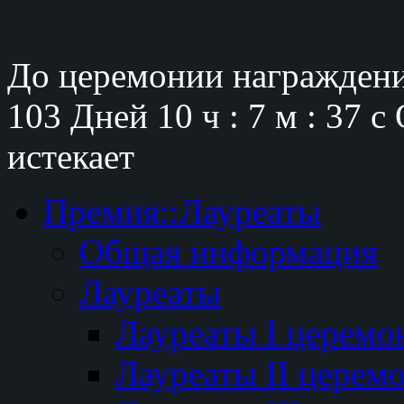
До церемонии награждени
103 Дней
10 ч : 7 м : 36 с
истекает
Премия::Лауреаты
Общая информация
Лауреаты
Лауреаты I церемо
Лауреаты II церем