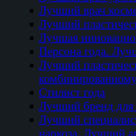
Лучший врач косм
Лучший пластическ
Лучшая инновацион
Персона года. Луч
Лучший пластичес
комбинированному
Стилист года
Лучший бренд для
Лучший специалист
наркоза. Лучший а