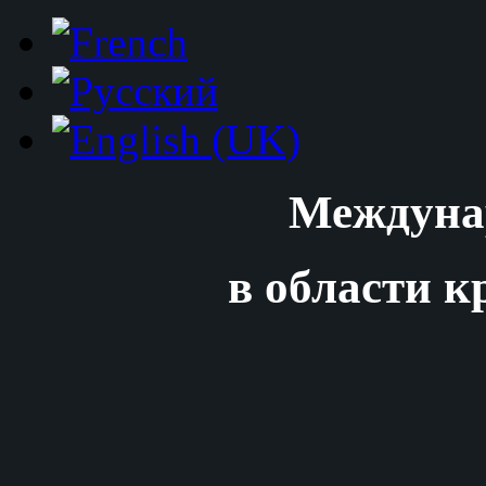
Междуна
в области к