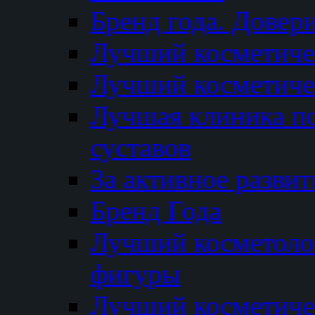
Бренд года. Довер
Лучший косметичес
Лучший косметиче
Лучшая клиника по
суставов
За активное разви
Бренд Года
Лучший косметолог
фигуры
Лучший косметиче