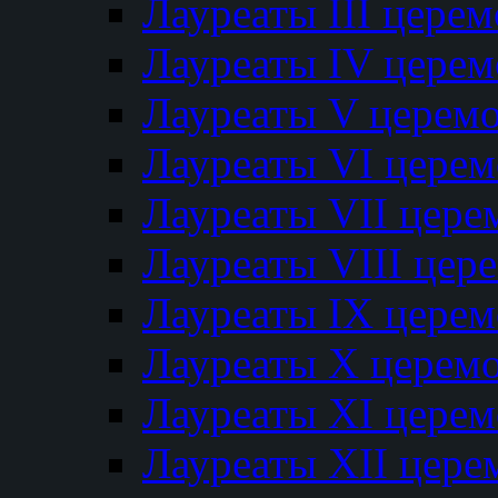
Лауреаты III цере
Лауреаты IV цере
Лауреаты V церем
Лауреаты VI цере
Лауреаты VII цере
Лауреаты VIII цер
Лауреаты IX цере
Лауреаты Х церем
Лауреаты XI цере
Лауреаты XII цере