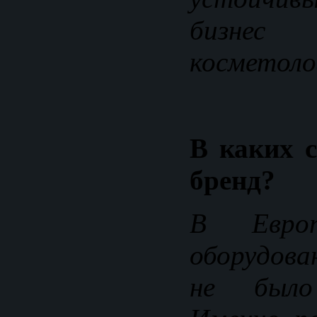
бизне
косметоло
В каких с
бренд?
В Евро
оборудова
не было 