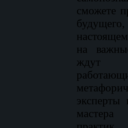
сможете п
будущего
настоящем
на важны
ждут к
рабо
метафорич
эксперты 
мастера 
практик.