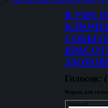
В УФЕ 
КЛЮЧЕ
СОБЫТИ
КРАСОТ
ЗДОРОВ
Голосов: (
Форма для голо
Фамилия
(*)