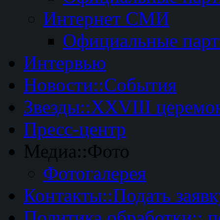
Интернет СМИ
Официальные пар
Интервью
Новости::События
Звезды::XXVIII церемо
Пресс-центр
Медиа::Фото
Фотогалерея
Контакты::Подать заявк
Политика обработки:: 