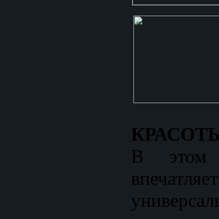
КРАСОТЫ
В этом 
впечатляет
универсал