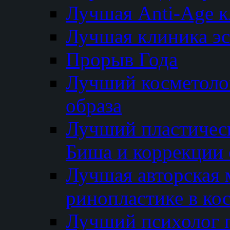
Лучшая Anti-Age 
Лучшая клиника э
Прорыв Года
Лучший косметолог
образа
Лучший пластичес
Биша и коррекции 
Лучшая авторская 
ринопластике в ко
Лучший психолог 