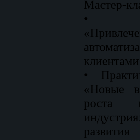
Мастер-кл
• Мас
«Привлече
автомати
клиентами
• Практи
«Новые в
роста 
индустри
развития