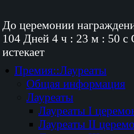
До церемонии награждени
104 Дней
4 ч : 23 м : 49 с
истекает
Премия::Лауреаты
Общая информация
Лауреаты
Лауреаты I церемо
Лауреаты II церем