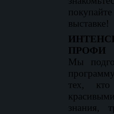
знакомьте
покупа
выставке!
ИНТЕ
ПРОФИ
Мы подго
программу
тех, кто
красивыми
знания, 