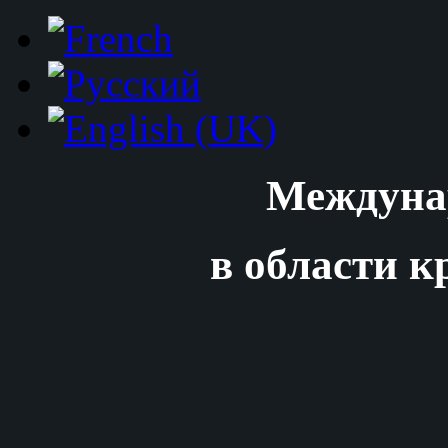
Междуна
в области к