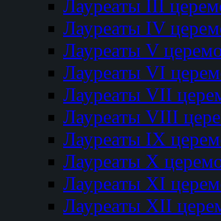
Лауреаты III цере
Лауреаты IV цере
Лауреаты V церем
Лауреаты VI цере
Лауреаты VII цере
Лауреаты VIII цер
Лауреаты IX цере
Лауреаты Х церем
Лауреаты XI цере
Лауреаты XII цере