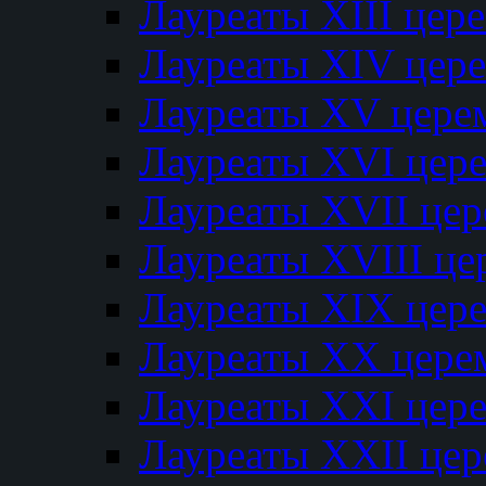
Лауреаты XIII цер
Лауреаты XIV цер
Лауреаты XV цере
Лауреаты XVI цер
Лауреаты XVII це
Лауреаты XVIII ц
Лауреаты XIX цер
Лауреаты XX цере
Лауреаты XXI цер
Лауреаты XXII це