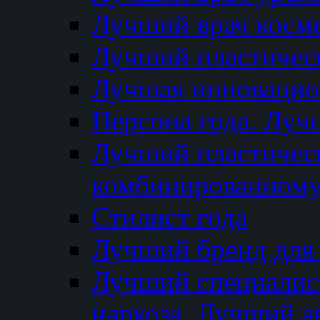
Лучший врач косм
Лучший пластическ
Лучшая инновацион
Персона года. Луч
Лучший пластичес
комбинированному
Стилист года
Лучший бренд для
Лучший специалист
наркоза. Лучший а