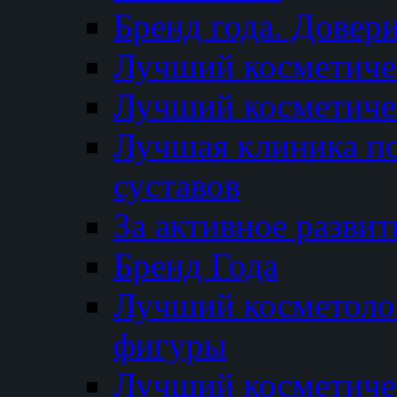
Бренд года. Довер
Лучший косметичес
Лучший косметиче
Лучшая клиника по
суставов
За активное разви
Бренд Года
Лучший косметолог
фигуры
Лучший косметиче