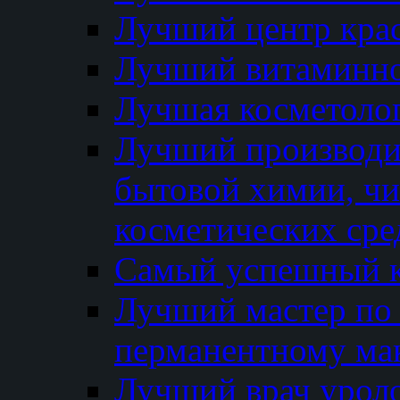
Лучший центр кра
Лучший витаминно
Лучшая косметолог
Лучший производи
бытовой химии, ч
косметических сре
Самый успешный к
Лучший мастер по 
перманентному ма
Лучший врач урол