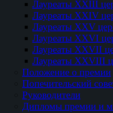
Лауреаты XXIII ц
Лауреаты XXIV це
Лауреаты XXV це
Лауреаты XXVI це
Лауреаты XXVII ц
Лауреаты XXVIII 
Положение о премии
Попечительский сове
Руководители
Дипломы премии и м