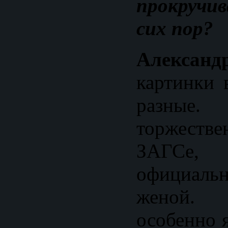
прокручив
сих пор?
Александ
картинки 
разные.
торжеств
ЗАГСе
официальн
женой. 
особенно 