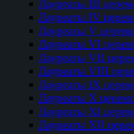
Лауреаты III цере
Лауреаты IV цере
Лауреаты V церем
Лауреаты VI цере
Лауреаты VII цере
Лауреаты VIII цер
Лауреаты IX цере
Лауреаты Х церем
Лауреаты XI цере
Лауреаты XII цере