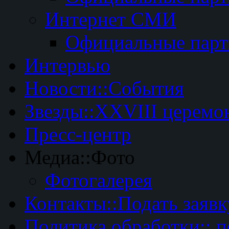
Интернет СМИ
Официальные пар
Интервью
Новости::События
Звезды::XXVIII церемо
Пресс-центр
Медиа::Фото
Фотогалерея
Контакты::Подать заявк
Политика обработки:: 