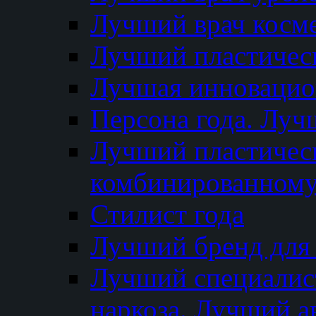
Лучший врач косм
Лучший пластическ
Лучшая инновацион
Персона года. Луч
Лучший пластичес
комбинированному
Стилист года
Лучший бренд для
Лучший специалист
наркоза. Лучший а