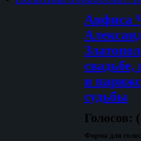
Анфиса Ч
Алексан
Златопол
свадьбе,
и парижс
судьбы
Голосов: (
Форма для голо