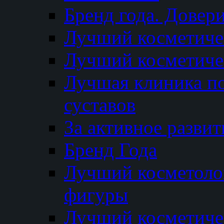
Бренд года. Довер
Лучший косметичес
Лучший косметиче
Лучшая клиника по
суставов
За активное разви
Бренд Года
Лучший косметолог
фигуры
Лучший косметиче