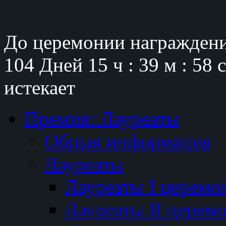
До церемонии награждени
104 Дней
15 ч : 39 м : 57 
истекает
Премия::Лауреаты
Общая информация
Лауреаты
Лауреаты I церемо
Лауреаты II церем