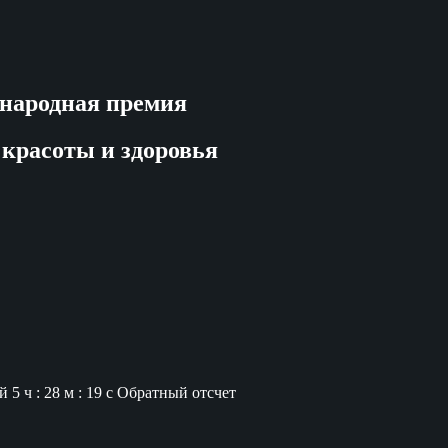
народная премия
 красоты и здоровья
й
5 ч : 28 м : 18 с
Обратный отсчет