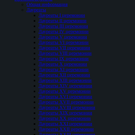
Общая информация
Лауреаты
Лауреаты I церемонии
Лауреаты II церемонии
Лауреаты III церемонии
Лауреаты IV церемонии
Лауреаты V церемонии
Лауреаты VI церемонии
Лауреаты VII церемонии
Лауреаты VIII церемонии
Лауреаты IX церемонии
Лауреаты Х церемонии
Лауреаты XI церемонии
Лауреаты XII церемонии
Лауреаты XIII церемонии
Лауреаты XIV церемонии
Лауреаты XV церемонии
Лауреаты XVI церемонии
Лауреаты XVII церемонии
Лауреаты XVIII церемонии
Лауреаты XIX церемонии
Лауреаты XX церемонии
Лауреаты XXI церемонии
Лауреаты XXII церемонии
Лауреаты XXIII церемонии