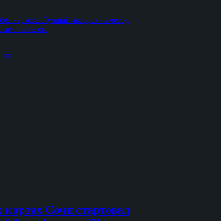
без наркоза. Лучший авторский метод
осами и телом
ния
 кортах Сочи стартовал