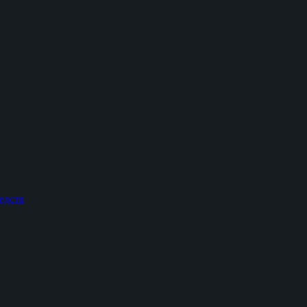
едств