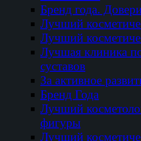
Бренд года. Довер
Лучший косметичес
Лучший косметиче
Лучшая клиника по
суставов
За активное разви
Бренд Года
Лучший косметолог
фигуры
Лучший косметиче