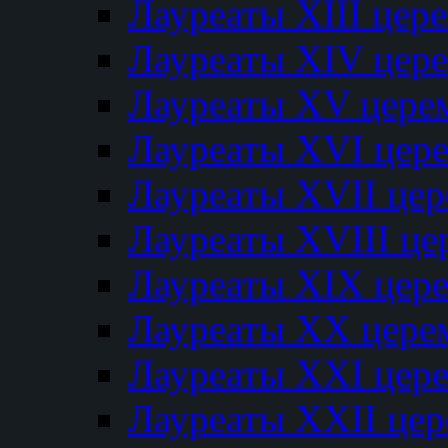
Лауреаты XIII цер
Лауреаты XIV цер
Лауреаты XV цере
Лауреаты XVI цер
Лауреаты XVII це
Лауреаты XVIII ц
Лауреаты XIX цер
Лауреаты XX цере
Лауреаты XXI цер
Лауреаты XXII це