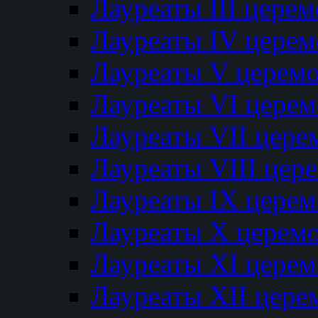
Лауреаты III цере
Лауреаты IV цере
Лауреаты V церем
Лауреаты VI цере
Лауреаты VII цере
Лауреаты VIII цер
Лауреаты IX цере
Лауреаты Х церем
Лауреаты XI цере
Лауреаты XII цере