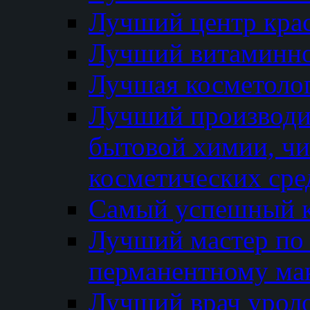
Лучший центр кра
Лучший витаминно
Лучшая косметолог
Лучший производи
бытовой химии, ч
косметических сре
Самый успешный к
Лучший мастер по 
перманентному ма
Лучший врач урол