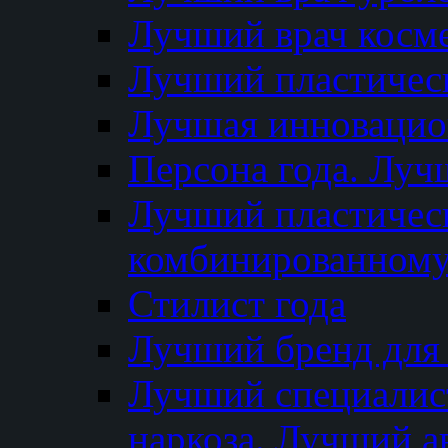
Лучший врач косм
Лучший пластическ
Лучшая инновацион
Персона года. Луч
Лучший пластичес
комбинированному
Стилист года
Лучший бренд для
Лучший специалист
наркоза. Лучший а