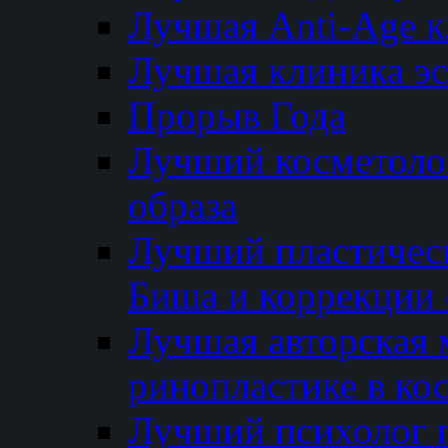
Лучшая Anti-Age 
Лучшая клиника э
Прорыв Года
Лучший косметолог
образа
Лучший пластичес
Биша и коррекции 
Лучшая авторская 
ринопластике в ко
Лучший психолог 