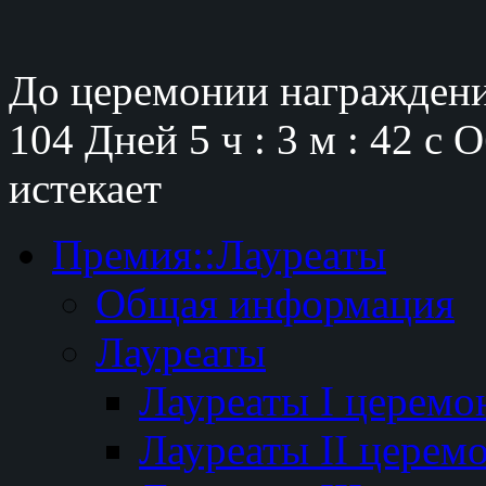
До церемонии награждени
104 Дней
5 ч : 3 м : 41 с
О
истекает
Премия::Лауреаты
Общая информация
Лауреаты
Лауреаты I церемо
Лауреаты II церем