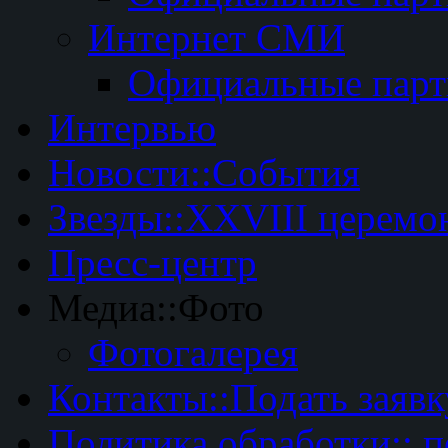
Интернет СМИ
Официальные пар
Интервью
Новости::События
Звезды::XXVIII церемо
Пресс-центр
Медиа::Фото
Фотогалерея
Контакты::Подать заявк
Политика обработки:: 