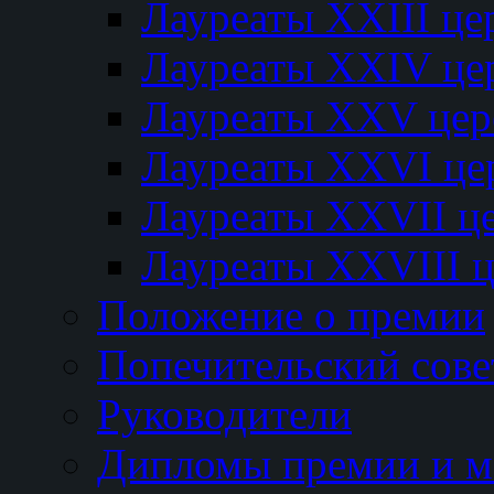
Лауреаты XXIII ц
Лауреаты XXIV це
Лауреаты XXV це
Лауреаты XXVI це
Лауреаты XXVII ц
Лауреаты XXVIII 
Положение о премии
Попечительский сове
Руководители
Дипломы премии и м