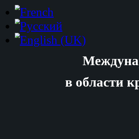
Междуна
в области к