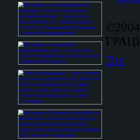
представл
©2004
ГРАЦИ
Top