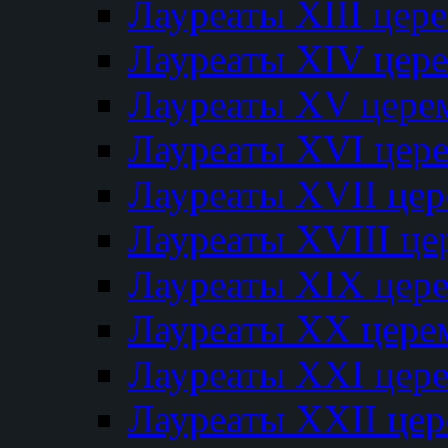
Лауреаты XIII цер
Лауреаты XIV цер
Лауреаты XV цере
Лауреаты XVI цер
Лауреаты XVII це
Лауреаты XVIII ц
Лауреаты XIX цер
Лауреаты XX цере
Лауреаты XXI цер
Лауреаты XXII це