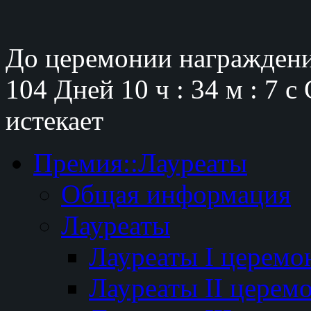
До церемонии награждени
104 Дней
10 ч : 34 м : 6 с
истекает
Премия::Лауреаты
Общая информация
Лауреаты
Лауреаты I церемо
Лауреаты II церем