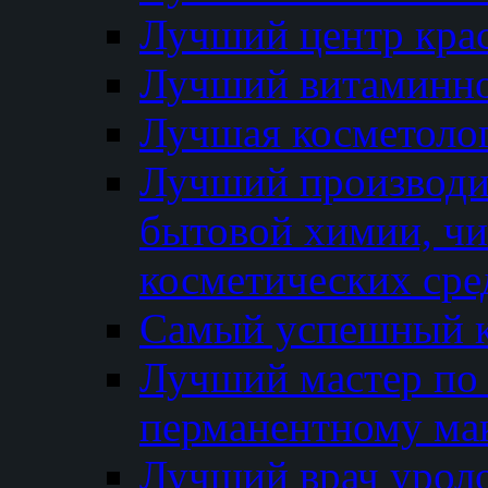
Лучший центр кра
Лучший витаминно
Лучшая косметолог
Лучший производи
бытовой химии, ч
косметических сре
Самый успешный к
Лучший мастер по 
перманентному ма
Лучший врач урол