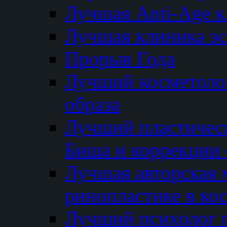
Лучшая Anti-Age 
Лучшая клиника э
Прорыв Года
Лучший косметолог
образа
Лучший пластичес
Биша и коррекции 
Лучшая авторская 
ринопластике в ко
Лучший психолог 