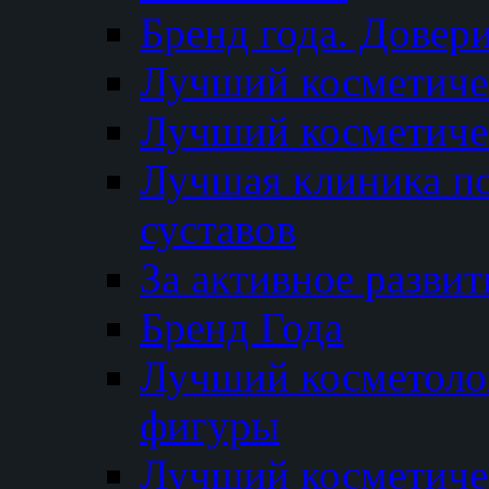
Бренд года. Довер
Лучший косметичес
Лучший косметиче
Лучшая клиника по
суставов
За активное разви
Бренд Года
Лучший косметолог
фигуры
Лучший косметиче