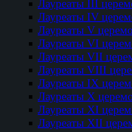
Лауреаты III цере
Лауреаты IV цере
Лауреаты V церем
Лауреаты VI цере
Лауреаты VII цере
Лауреаты VIII цер
Лауреаты IX цере
Лауреаты Х церем
Лауреаты XI цере
Лауреаты XII цере