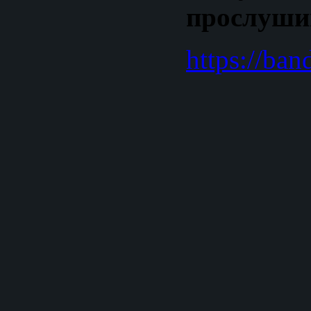
прослушив
https://ba