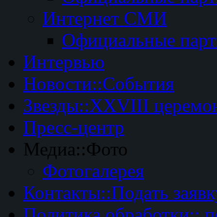
Интернет СМИ
Официальные пар
Интервью
Новости::События
Звезды::XXVIII церемо
Пресс-центр
Медиа::Фото
Фотогалерея
Контакты::Подать заявк
Политика обработки:: 