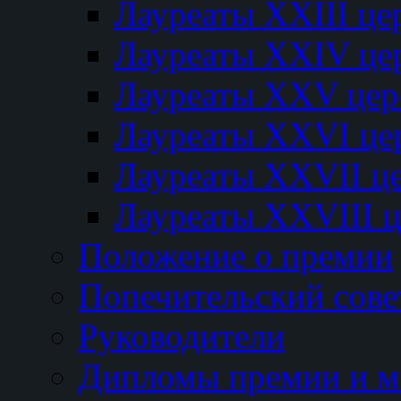
Лауреаты XXIII ц
Лауреаты XXIV це
Лауреаты XXV це
Лауреаты XXVI це
Лауреаты XXVII ц
Лауреаты XXVIII 
Положение о премии
Попечительский сове
Руководители
Дипломы премии и м