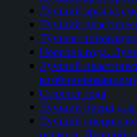
Лучший врач косм
Лучший пластическ
Лучшая инновацион
Персона года. Луч
Лучший пластичес
комбинированному
Стилист года
Лучший бренд для
Лучший специалист
наркоза. Лучший а