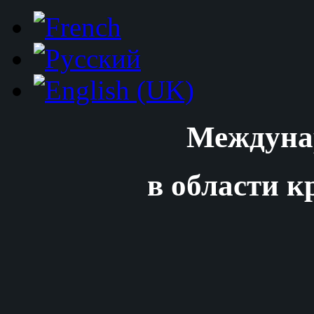
Междуна
в области к