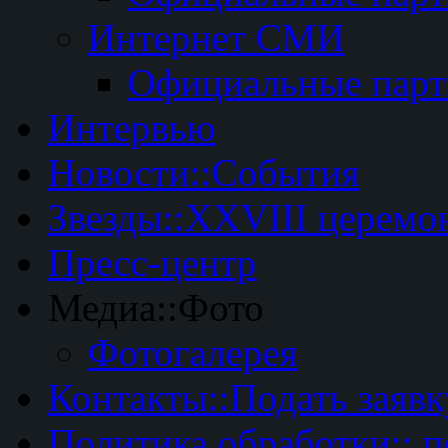
Интернет СМИ
Официальные пар
Интервью
Новости::События
Звезды::XXVIII церемо
Пресс-центр
Медиа::Фото
Фотогалерея
Контакты::Подать заявк
Политика обработки:: 