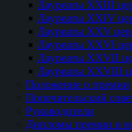
Лауреаты XXIII ц
Лауреаты XXIV це
Лауреаты XXV це
Лауреаты XXVI це
Лауреаты XXVII ц
Лауреаты XXVIII 
Положение о премии
Попечительский сове
Руководители
Дипломы премии и м