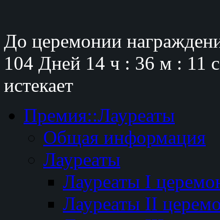
До церемонии награждени
104 Дней
14 ч : 36 м : 9 с
истекает
Премия::Лауреаты
Общая информация
Лауреаты
Лауреаты I церемо
Лауреаты II церем