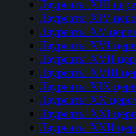
Лауреаты XIII цер
Лауреаты XIV цер
Лауреаты XV цере
Лауреаты XVI цер
Лауреаты XVII це
Лауреаты XVIII ц
Лауреаты XIX цер
Лауреаты XX цере
Лауреаты XXI цер
Лауреаты XXII це