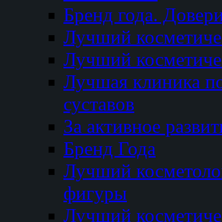
Бренд года. Довер
Лучший косметичес
Лучший косметиче
Лучшая клиника по
суставов
За активное разви
Бренд Года
Лучший косметолог
фигуры
Лучший косметиче