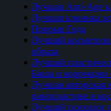
Лучшая Anti-Age 
Лучшая клиника э
Прорыв Года
Лучший косметолог
образа
Лучший пластичес
Биша и коррекции 
Лучшая авторская 
ринопластике в ко
Лучший психолог 