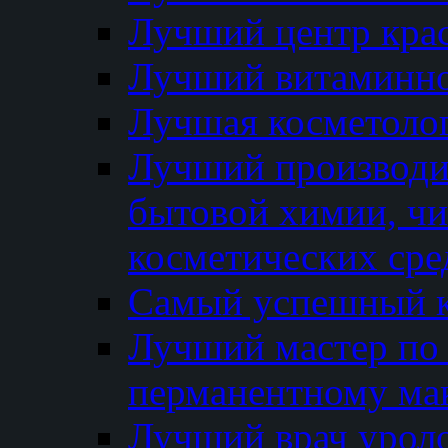
Лучший центр кра
Лучший витаминно
Лучшая косметолог
Лучший производи
бытовой химии, ч
косметических сре
Самый успешный к
Лучший мастер по 
перманентному ма
Лучший врач урол