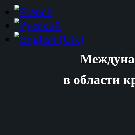
Междуна
в области к