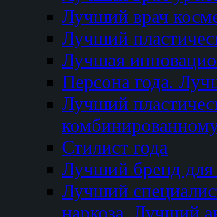
Лучший врач косм
Лучший пластическ
Лучшая инновацион
Персона года. Луч
Лучший пластичес
комбинированному
Стилист года
Лучший бренд для
Лучший специалист
наркоза. Лучший а