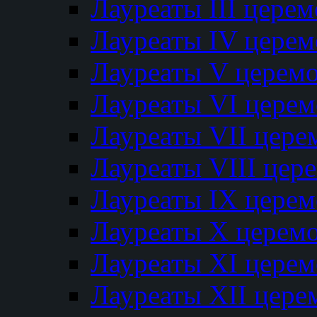
Лауреаты III цере
Лауреаты IV цере
Лауреаты V церем
Лауреаты VI цере
Лауреаты VII цере
Лауреаты VIII цер
Лауреаты IX цере
Лауреаты Х церем
Лауреаты XI цере
Лауреаты XII цере