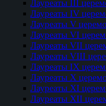
Лауреаты III цере
Лауреаты IV цере
Лауреаты V церем
Лауреаты VI цере
Лауреаты VII цере
Лауреаты VIII цер
Лауреаты IX цере
Лауреаты Х церем
Лауреаты XI цере
Лауреаты XII цере