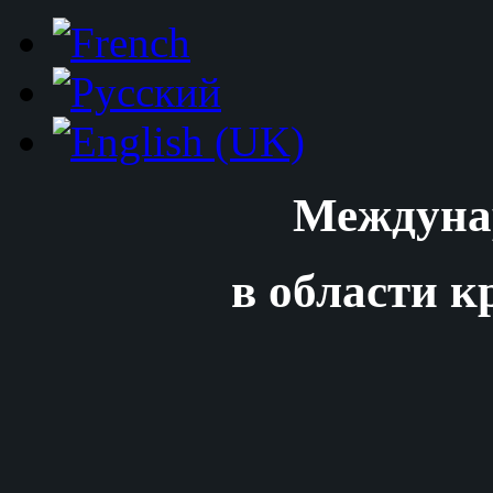
Междуна
в области к