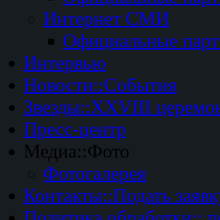
Интернет СМИ
Официальные пар
Интервью
Новости::События
Звезды::XXVIII церемо
Пресс-центр
Медиа::Фото
Фотогалерея
Контакты::Подать заявк
Политика обработки:: 