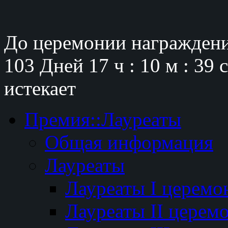
До церемонии награждени
103 Дней
17 ч : 10 м : 38 
истекает
Премия::Лауреаты
Общая информация
Лауреаты
Лауреаты I церемо
Лауреаты II церем