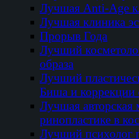
Лучшая Anti-Age 
Лучшая клиника э
Прорыв Года
Лучший косметолог
образа
Лучший пластичес
Биша и коррекции 
Лучшая авторская 
ринопластике в ко
Лучший психолог 