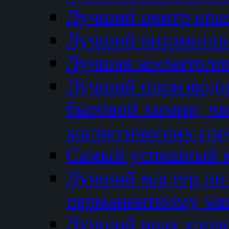
Лучший центр кра
Лучший витаминно
Лучшая косметолог
Лучший производи
бытовой химии, ч
косметических сре
Самый успешный к
Лучший мастер по 
перманентному ма
Лучший врач урол