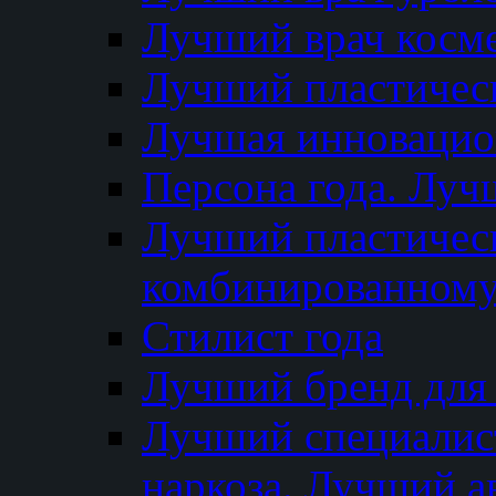
Лучший врач косм
Лучший пластическ
Лучшая инновацион
Персона года. Луч
Лучший пластичес
комбинированному
Стилист года
Лучший бренд для
Лучший специалист
наркоза. Лучший а