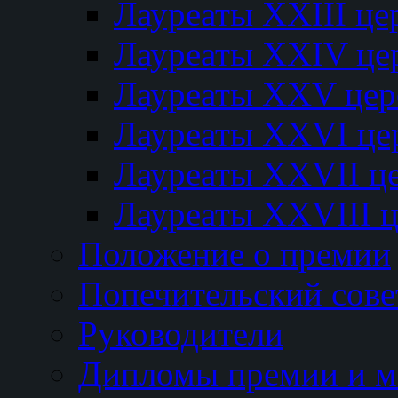
Лауреаты XXIII ц
Лауреаты XXIV це
Лауреаты XXV це
Лауреаты XXVI це
Лауреаты XXVII ц
Лауреаты XXVIII 
Положение о премии
Попечительский сове
Руководители
Дипломы премии и м