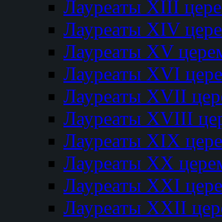
Лауреаты XIII цер
Лауреаты XIV цер
Лауреаты XV цере
Лауреаты XVI цер
Лауреаты XVII це
Лауреаты XVIII ц
Лауреаты XIX цер
Лауреаты XX цере
Лауреаты XXI цер
Лауреаты XXII це