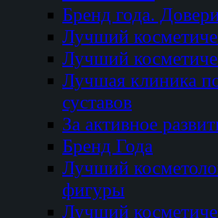
Бренд года. Довер
Лучший косметичес
Лучший косметиче
Лучшая клиника по
суставов
За активное разви
Бренд Года
Лучший косметолог
фигуры
Лучший косметиче