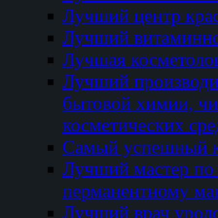
Лучший центр кра
Лучший витаминно
Лучшая косметолог
Лучший производи
бытовой химии, ч
косметических сре
Самый успешный к
Лучший мастер по 
перманентному ма
Лучший врач урол