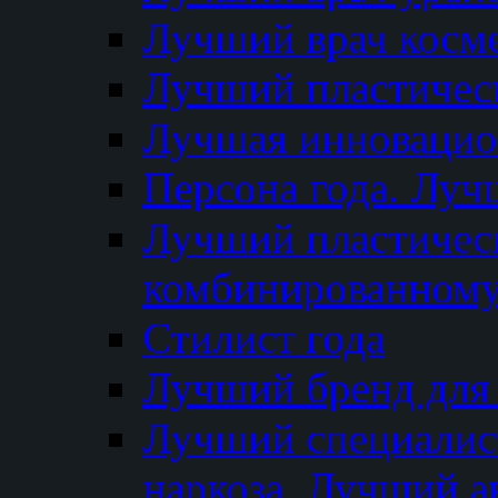
Лучший врач косм
Лучший пластическ
Лучшая инновацион
Персона года. Луч
Лучший пластичес
комбинированному
Стилист года
Лучший бренд для
Лучший специалист
наркоза. Лучший а