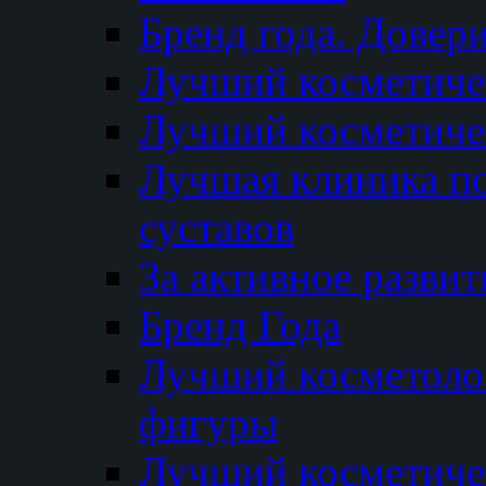
Бренд года. Довер
Лучший косметичес
Лучший косметиче
Лучшая клиника по
суставов
За активное разви
Бренд Года
Лучший косметолог
фигуры
Лучший косметиче