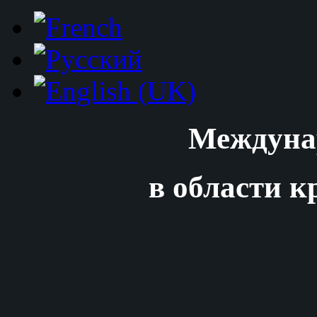
Междуна
в области к