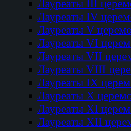
Лауреаты III цере
Лауреаты IV цере
Лауреаты V церем
Лауреаты VI цере
Лауреаты VII цере
Лауреаты VIII цер
Лауреаты IX цере
Лауреаты Х церем
Лауреаты XI цере
Лауреаты XII цере