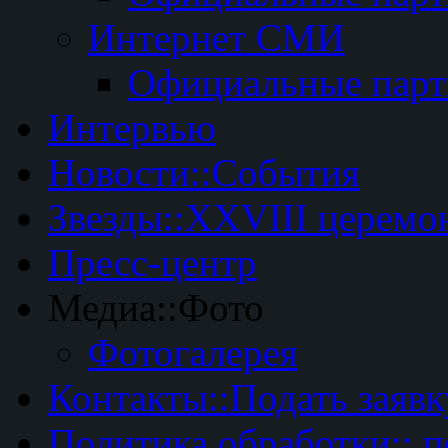
Интернет СМИ
Официальные пар
Интервью
Новости::События
Звезды::XXVIII церемо
Пресс-центр
Медиа::Фото
Фотогалерея
Контакты::Подать заявк
Политика обработки:: 