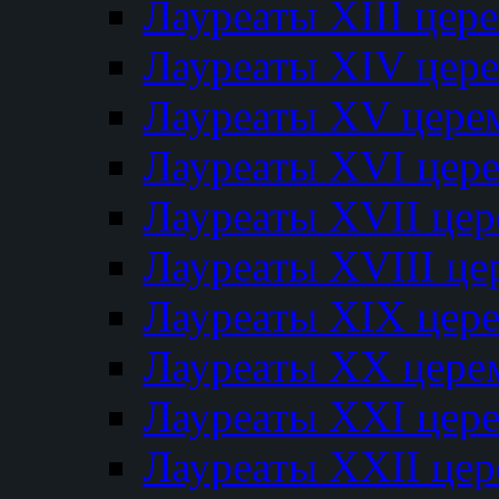
Лауреаты XIII цер
Лауреаты XIV цер
Лауреаты XV цере
Лауреаты XVI цер
Лауреаты XVII це
Лауреаты XVIII ц
Лауреаты XIX цер
Лауреаты XX цере
Лауреаты XXI цер
Лауреаты XXII це