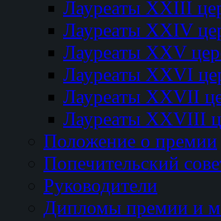
Лауреаты XXIII ц
Лауреаты XXIV це
Лауреаты XXV це
Лауреаты XXVI це
Лауреаты XXVII ц
Лауреаты XXVIII 
Положение о премии
Попечительский сове
Руководители
Дипломы премии и м