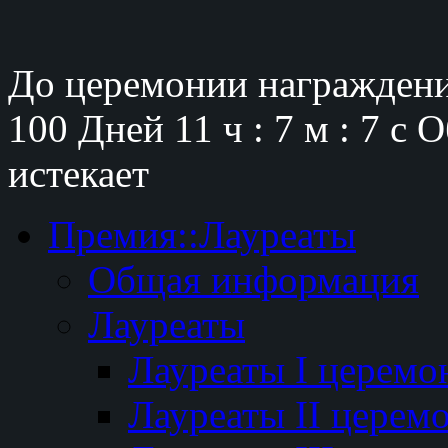
До церемонии награждени
100 Дней
11 ч : 7 м : 6 с
О
истекает
Премия::Лауреаты
Общая информация
Лауреаты
Лауреаты I церемо
Лауреаты II церем