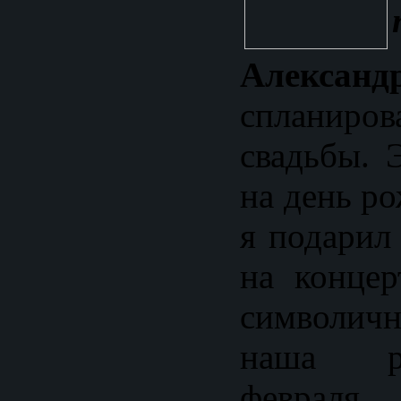
Александ
спланиро
свадьбы. 
на день р
я подарил
на концер
символичн
наша р
февраля 