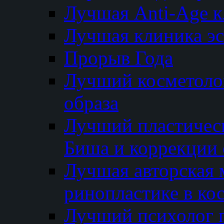
Лучшая Anti-Age 
Лучшая клиника э
Прорыв Года
Лучший косметолог
образа
Лучший пластичес
Биша и коррекции 
Лучшая авторская 
ринопластике в ко
Лучший психолог 