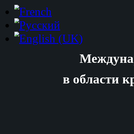
Междуна
в области к