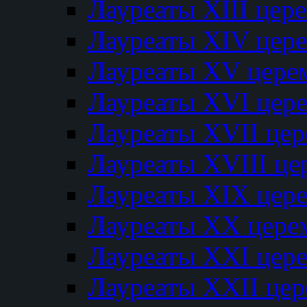
Лауреаты XIII цер
Лауреаты XIV цер
Лауреаты XV цере
Лауреаты XVI цер
Лауреаты XVII це
Лауреаты XVIII ц
Лауреаты XIX цер
Лауреаты XX цере
Лауреаты XXI цер
Лауреаты XXII це