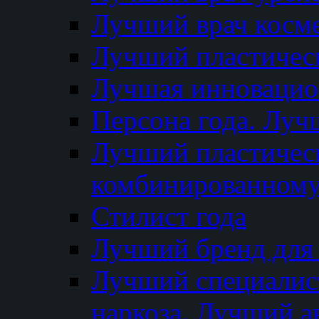
Лучший врач косм
Лучший пластическ
Лучшая инновацион
Персона года. Луч
Лучший пластичес
комбинированному
Стилист года
Лучший бренд для
Лучший специалист
наркоза. Лучший а