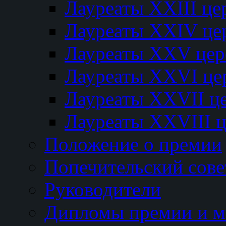
Лауреаты XXIII ц
Лауреаты XXIV це
Лауреаты XXV це
Лауреаты XXVI це
Лауреаты XXVII ц
Лауреаты XXVIII 
Положение о премии
Попечительский сове
Руководители
Дипломы премии и м