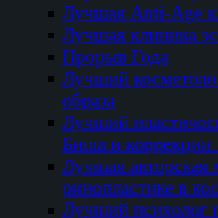
Лучшая Anti-Age 
Лучшая клиника э
Прорыв Года
Лучший косметолог
образа
Лучший пластичес
Биша и коррекции 
Лучшая авторская 
ринопластике в ко
Лучший психолог 