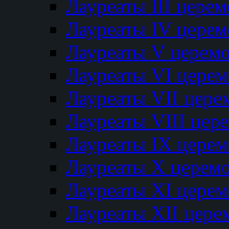
Лауреаты III цере
Лауреаты IV цере
Лауреаты V церем
Лауреаты VI цере
Лауреаты VII цере
Лауреаты VIII цер
Лауреаты IX цере
Лауреаты Х церем
Лауреаты XI цере
Лауреаты XII цере