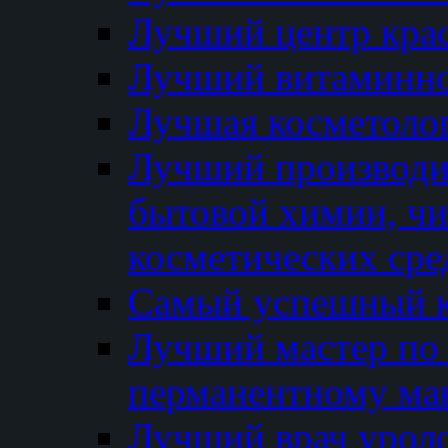
Лучший центр кра
Лучший витаминно
Лучшая косметолог
Лучший производи
бытовой химии, ч
косметических сре
Самый успешный к
Лучший мастер по 
перманентному ма
Лучший врач урол