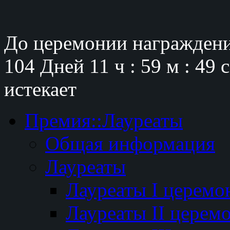
До церемонии награждени
104 Дней
11 ч : 59 м : 48 
истекает
Премия::Лауреаты
Общая информация
Лауреаты
Лауреаты I церемо
Лауреаты II церем