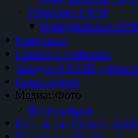
Интернет СМИ
Официальные пар
Интервью
Новости::События
Звезды::XXVIII церемо
Пресс-центр
Медиа::Фото
Фотогалерея
Контакты::Подать заявк
Политика обработки:: 