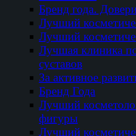
Бренд года. Довер
Лучший косметичес
Лучший косметиче
Лучшая клиника по
суставов
За активное разви
Бренд Года
Лучший косметолог
фигуры
Лучший косметиче