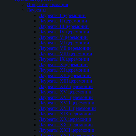
Общая информация
Лауреаты
Лауреаты I церемонии
Лауреаты II церемонии
Лауреаты III церемонии
Лауреаты IV церемонии
Лауреаты V церемонии
Лауреаты VI церемонии
Лауреаты VII церемонии
Лауреаты VIII церемонии
Лауреаты IX церемонии
Лауреаты Х церемонии
Лауреаты XI церемонии
Лауреаты XII церемонии
Лауреаты XIII церемонии
Лауреаты XIV церемонии
Лауреаты XV церемонии
Лауреаты XVI церемонии
Лауреаты XVII церемонии
Лауреаты XVIII церемонии
Лауреаты XIX церемонии
Лауреаты XX церемонии
Лауреаты XXI церемонии
Лауреаты XXII церемонии
Лауреаты XXIII церемонии