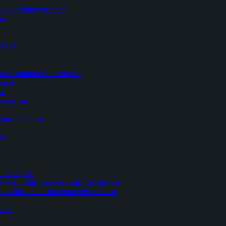
ке. Открытие года
ация
теля
ессионализм и качество
икам
ия
ирургии
ьном бизнесе
50
ого образа
мков Биша и коррекции слизистой
ной ринопластике в косметологии
гии