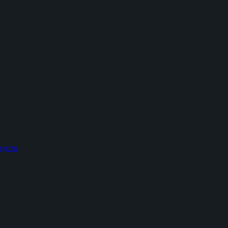
едств