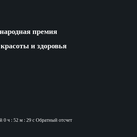
народная премия
 красоты и здоровья
й
0 ч : 52 м : 28 с
Обратный отсчет