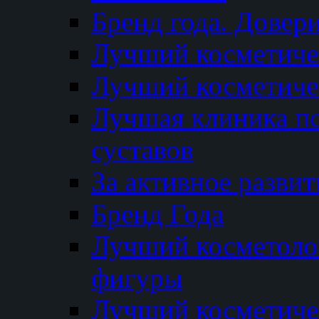
Бренд года. Довер
Лучший косметичес
Лучший косметиче
Лучшая клиника по
суставов
За активное разви
Бренд Года
Лучший косметолог
фигуры
Лучший косметиче