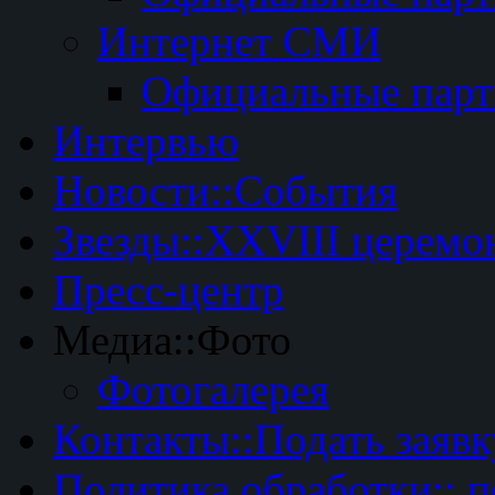
Интернет СМИ
Официальные пар
Интервью
Новости::События
Звезды::XXVIII церемо
Пресс-центр
Медиа::Фото
Фотогалерея
Контакты::Подать заявк
Политика обработки:: 