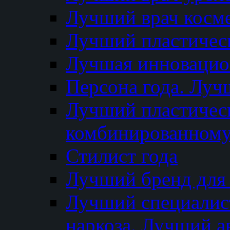
Лучший врач косм
Лучший пластическ
Лучшая инновацион
Персона года. Луч
Лучший пластичес
комбинированному
Стилист года
Лучший бренд для
Лучший специалист
наркоза. Лучший а