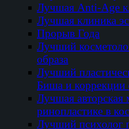
Лучшая Anti-Age 
Лучшая клиника э
Прорыв Года
Лучший косметолог
образа
Лучший пластичес
Биша и коррекции 
Лучшая авторская 
ринопластике в ко
Лучший психолог 