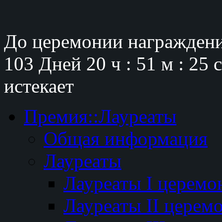
До церемонии награждени
103 Дней
20 ч : 51 м : 24 
истекает
Премия::Лауреаты
Общая информация
Лауреаты
Лауреаты I церемо
Лауреаты II церем