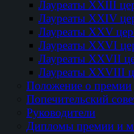
Лауреаты XXIII ц
Лауреаты XXIV це
Лауреаты XXV це
Лауреаты XXVI це
Лауреаты XXVII ц
Лауреаты XXVIII 
Положение о премии
Попечительский сове
Руководители
Дипломы премии и м