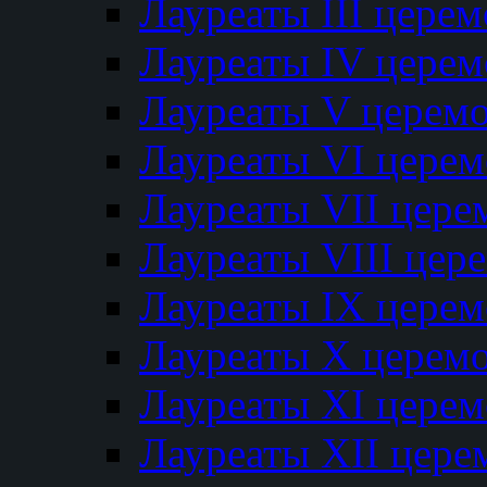
Лауреаты III цере
Лауреаты IV цере
Лауреаты V церем
Лауреаты VI цере
Лауреаты VII цере
Лауреаты VIII цер
Лауреаты IX цере
Лауреаты Х церем
Лауреаты XI цере
Лауреаты XII цере