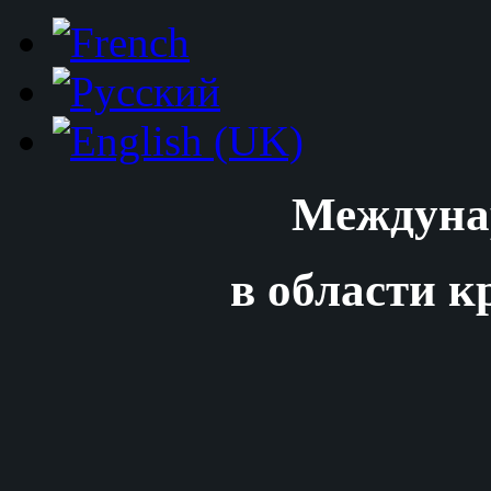
Междуна
в области к