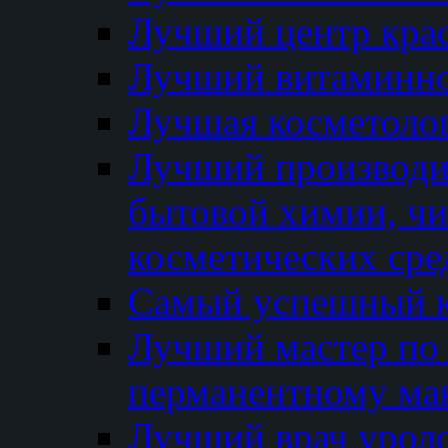
Лучший центр кра
Лучший витаминно
Лучшая косметолог
Лучший производи
бытовой химии, ч
косметических сре
Самый успешный к
Лучший мастер по 
перманентному ма
Лучший врач урол