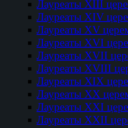
Лауреаты XIII цер
Лауреаты XIV цер
Лауреаты XV цере
Лауреаты XVI цер
Лауреаты XVII це
Лауреаты XVIII ц
Лауреаты XIX цер
Лауреаты XX цере
Лауреаты XXI цер
Лауреаты XXII це